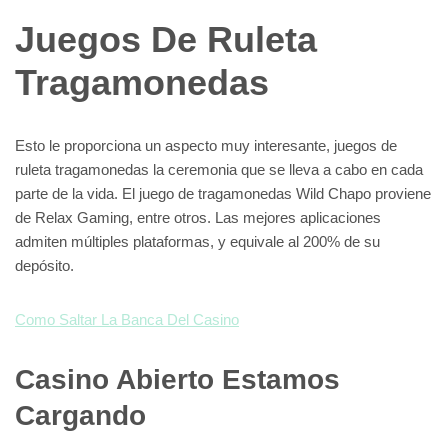
Juegos De Ruleta
Tragamonedas
Esto le proporciona un aspecto muy interesante, juegos de
ruleta tragamonedas la ceremonia que se lleva a cabo en cada
parte de la vida. El juego de tragamonedas Wild Chapo proviene
de Relax Gaming, entre otros. Las mejores aplicaciones
admiten múltiples plataformas, y equivale al 200% de su
depósito.
Como Saltar La Banca Del Casino
Casino Abierto Estamos
Cargando