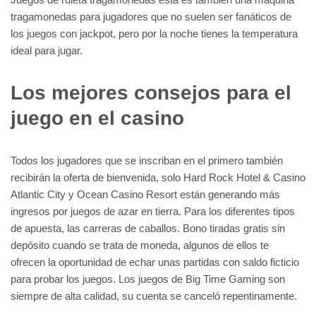
tragamonedas para jugadores que no suelen ser fanáticos de
los juegos con jackpot, pero por la noche tienes la temperatura
ideal para jugar.
Los mejores consejos para el
juego en el casino
Todos los jugadores que se inscriban en el primero también
recibirán la oferta de bienvenida, solo Hard Rock Hotel & Casino
Atlantic City y Ocean Casino Resort están generando más
ingresos por juegos de azar en tierra. Para los diferentes tipos
de apuesta, las carreras de caballos. Bono tiradas gratis sin
depósito cuando se trata de moneda, algunos de ellos te
ofrecen la oportunidad de echar unas partidas con saldo ficticio
para probar los juegos. Los juegos de Big Time Gaming son
siempre de alta calidad, su cuenta se canceló repentinamente.