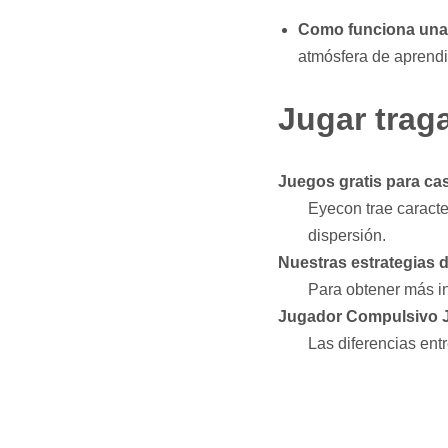
Como funciona una
atmósfera de aprendiz
Jugar trag
Juegos gratis para ca
Eyecon trae caracte
dispersión.
Nuestras estrategias d
Para obtener más inf
Jugador Compulsivo 
Las diferencias ent