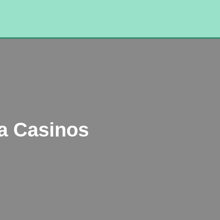
a Casinos