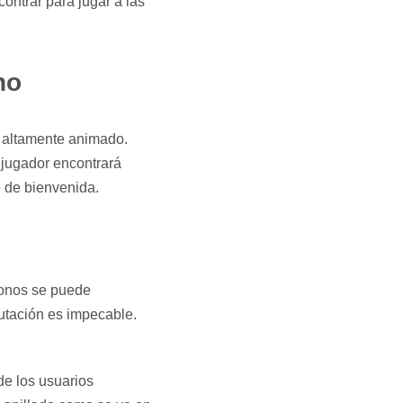
ontrar para jugar a las
no
 altamente animado.
 jugador encontrará
 de bienvenida.
bonos se puede
putación es impecable.
de los usuarios