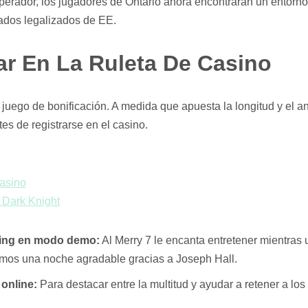
operador, los jugadores de Ontario ahora encontrarán un entorn
tados legalizados de EE.
r En La Ruleta De Casino
el juego de bonificación. A medida que apuesta la longitud y el 
tes de registrarse en el casino.
asino
 Dark Knight
 king en modo demo:
Al Merry 7 le encanta entretener mientras u
vimos una noche agradable gracias a Joseph Hall.
 online:
Para destacar entre la multitud y ayudar a retener a los 