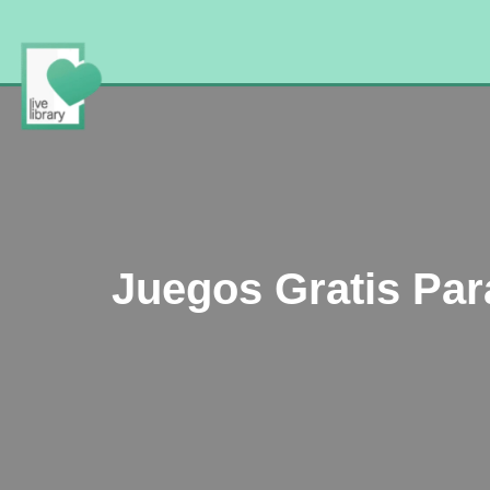
Saltar
al
contenido
Juegos Gratis Par