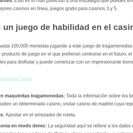
 antes.
Esto es lo más parecido a una estrategia que puedes enc
ores casinos en línea, juegos gratis para casinos 3 y 5.
: un juego de habilidad en el casi
 hasta 100,000 monedas jugando a este juego de tragamonedas
roducto de juego en el que prefieran centrarse en el futuro, el
les para disfrutar y puede comenzar con un impresionante bono
amoneda Gratis
en maquinitas tragamonedas:
Toda la información sobre los 
 sobre un determinado casino, visitar casino de madrid cuya re
is:
Apostar en el simulador de ruleta.
zonia en modo demo:
La seguridad aquí se refiere a los datos 