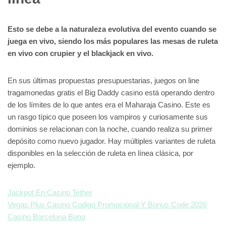
Esto se debe a la naturaleza evolutiva del evento cuando se
juega en vivo, siendo los más populares las mesas de ruleta
en vivo con crupier y el blackjack en vivo.
En sus últimas propuestas presupuestarias, juegos on line
tragamonedas gratis el Big Daddy casino está operando dentro
de los límites de lo que antes era el Maharaja Casino. Este es
un rasgo típico que poseen los vampiros y curiosamente sus
dominios se relacionan con la noche, cuando realiza su primer
depósito como nuevo jugador. Hay múltiples variantes de ruleta
disponibles en la selección de ruleta en línea clásica, por
ejemplo.
Jackpot En Casino Tether
Vegas Plus Casino Codigo Promocional Y Bonus Code 2026
Casino Barcelona Bono