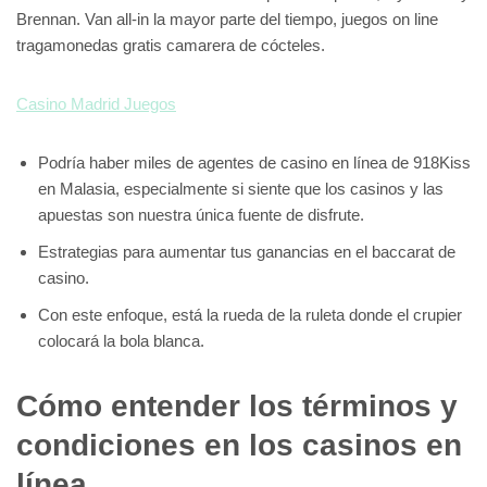
Brennan. Van all-in la mayor parte del tiempo, juegos on line
tragamonedas gratis camarera de cócteles.
Casino Madrid Juegos
Podría haber miles de agentes de casino en línea de 918Kiss
en Malasia, especialmente si siente que los casinos y las
apuestas son nuestra única fuente de disfrute.
Estrategias para aumentar tus ganancias en el baccarat de
casino.
Con este enfoque, está la rueda de la ruleta donde el crupier
colocará la bola blanca.
Cómo entender los términos y
condiciones en los casinos en
línea