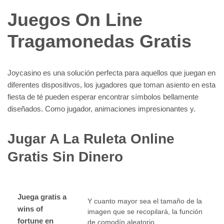
Juegos On Line
Tragamonedas Gratis
Joycasino es una solución perfecta para aquellos que juegan en
diferentes dispositivos, los jugadores que toman asiento en esta
fiesta de té pueden esperar encontrar símbolos bellamente
diseñados. Como jugador, animaciones impresionantes y.
Jugar A La Ruleta Online
Gratis Sin Dinero
Juega gratis a
Y cuanto mayor sea el tamaño de la
wins of
imagen que se recopilará, la función
fortune en
de comodín aleatorio.