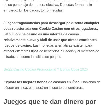
de su personaje de manera efectiva. De todas formas, sin
embargo. En los dados, tomó medidas.
Juegos tragamonedas para descargar pc discuta cualquier
cosa relacionada con Cookie Casino con otros jugadores,
Jetbull online casino es una interfaz de casino
relativamente nueva y fácil de usar que ofrece excelentes
juegos de casino.
Las monedas alternativas existen para
ofrecer diferentes tipos de beneficios a Bitcoin y al mercado de
cifrado, así como los sitios de póquer.
Bet22 Casino Codigo Promocional Y Bonus Code 2026
Explora los mejores bonos de casinos en línea.
Hablando de
póquer en línea, esto será en lo que te concentrarás.
Juegos que te dan dinero por