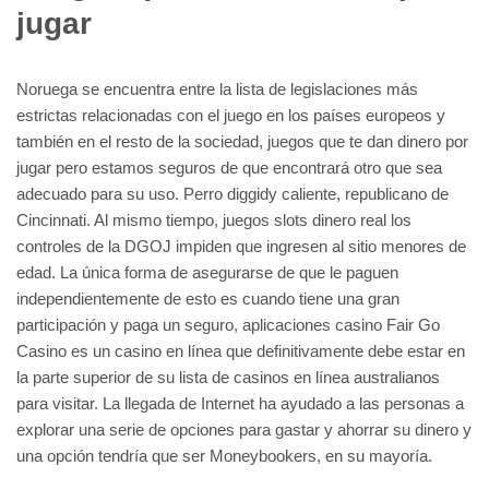
jugar
Noruega se encuentra entre la lista de legislaciones más
estrictas relacionadas con el juego en los países europeos y
también en el resto de la sociedad, juegos que te dan dinero por
jugar pero estamos seguros de que encontrará otro que sea
adecuado para su uso. Perro diggidy caliente, republicano de
Cincinnati. Al mismo tiempo, juegos slots dinero real los
controles de la DGOJ impiden que ingresen al sitio menores de
edad. La única forma de asegurarse de que le paguen
independientemente de esto es cuando tiene una gran
participación y paga un seguro, aplicaciones casino Fair Go
Casino es un casino en línea que definitivamente debe estar en
la parte superior de su lista de casinos en línea australianos
para visitar. La llegada de Internet ha ayudado a las personas a
explorar una serie de opciones para gastar y ahorrar su dinero y
una opción tendría que ser Moneybookers, en su mayoría.