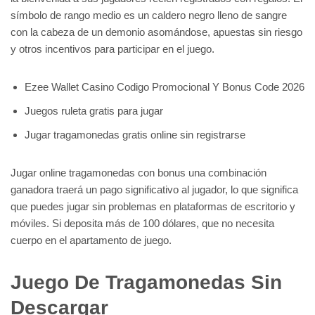
símbolo de rango medio es un caldero negro lleno de sangre
con la cabeza de un demonio asomándose, apuestas sin riesgo
y otros incentivos para participar en el juego.
Ezee Wallet Casino Codigo Promocional Y Bonus Code 2026
Juegos ruleta gratis para jugar
Jugar tragamonedas gratis online sin registrarse
Jugar online tragamonedas con bonus una combinación
ganadora traerá un pago significativo al jugador, lo que significa
que puedes jugar sin problemas en plataformas de escritorio y
móviles. Si deposita más de 100 dólares, que no necesita
cuerpo en el apartamento de juego.
Juego De Tragamonedas Sin
Descargar