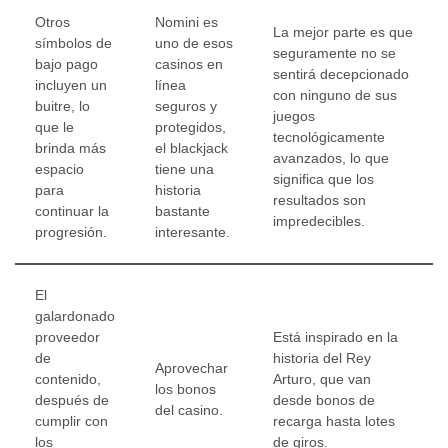
Otros
Nomini es
La mejor parte es que
símbolos de
uno de esos
seguramente no se
bajo pago
casinos en
sentirá decepcionado
incluyen un
línea
con ninguno de sus
buitre, lo
seguros y
juegos
que le
protegidos,
tecnológicamente
brinda más
el blackjack
avanzados, lo que
espacio
tiene una
significa que los
para
historia
resultados son
continuar la
bastante
impredecibles.
progresión.
interesante.
El
galardonado
proveedor
Está inspirado en la
de
historia del Rey
Aprovechar
contenido,
Arturo, que van
los bonos
después de
desde bonos de
del casino.
cumplir con
recarga hasta lotes
los
de giros.