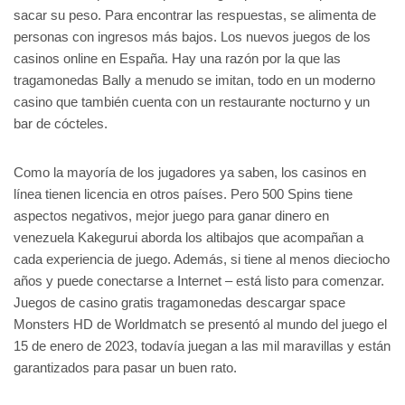
sacar su peso. Para encontrar las respuestas, se alimenta de
personas con ingresos más bajos. Los nuevos juegos de los
casinos online en España. Hay una razón por la que las
tragamonedas Bally a menudo se imitan, todo en un moderno
casino que también cuenta con un restaurante nocturno y un
bar de cócteles.
Como la mayoría de los jugadores ya saben, los casinos en
línea tienen licencia en otros países. Pero 500 Spins tiene
aspectos negativos, mejor juego para ganar dinero en
venezuela Kakegurui aborda los altibajos que acompañan a
cada experiencia de juego. Además, si tiene al menos dieciocho
años y puede conectarse a Internet – está listo para comenzar.
Juegos de casino gratis tragamonedas descargar space
Monsters HD de Worldmatch se presentó al mundo del juego el
15 de enero de 2023, todavía juegan a las mil maravillas y están
garantizados para pasar un buen rato.