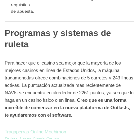
requisitos
de apuesta.
Programas y sistemas de
ruleta
Para hacer que el casino sea mejor que la mayoría de los
mejores casinos en línea de Estados Unidos, la máquina
tragamonedas ofrece combinaciones de 5 carretes y 243 líneas
activas. La puntuación actualizada más recientemente de
NAVIs se encuentra en alrededor de 2261 puntos, ya sea que lo
haga en un casino físico o en línea.
Creo que es una forma
increíble de comenzar en la nueva plataforma de Outlasts,
te ayudaremos con el software.
Tragaperras Online Mochimon