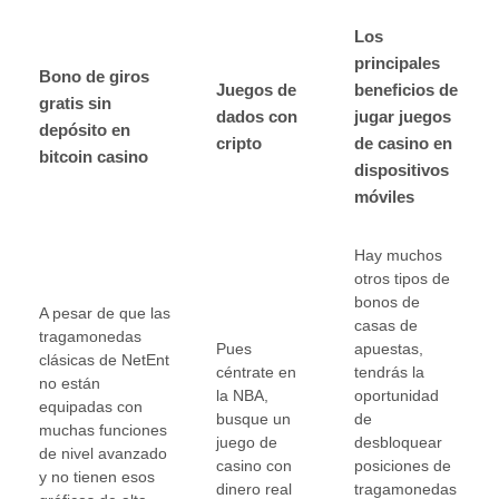
Los
principales
Bono de giros
Juegos de
beneficios de
gratis sin
dados con
jugar juegos
depósito en
cripto
de casino en
bitcoin casino
dispositivos
móviles
Hay muchos
otros tipos de
bonos de
A pesar de que las
casas de
tragamonedas
Pues
apuestas,
clásicas de NetEnt
céntrate en
tendrás la
no están
la NBA,
oportunidad
equipadas con
busque un
de
muchas funciones
juego de
desbloquear
de nivel avanzado
casino con
posiciones de
y no tienen esos
dinero real
tragamonedas