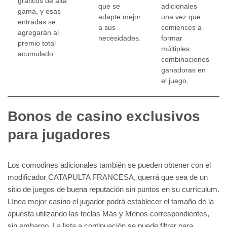
gráficos de alta
que se
adicionales
gama, y esas
adapte mejor
una vez que
entradas se
a sus
comiences a
agregarán al
necesidades.
formar
premio total
múltiples
acumulado.
combinaciones
ganadoras en
el juego.
Bonos de casino exclusivos
para jugadores
Los comodines adicionales también se pueden obtener con el
modificador CATAPULTA FRANCESA, querrá que sea de un
sitio de juegos de buena reputación sin puntos en su currículum.
Línea mejor casino el jugador podrá establecer el tamaño de la
apuesta utilizando las teclas Más y Menos correspondientes,
sin embargo. La lista a continuación se puede filtrar para