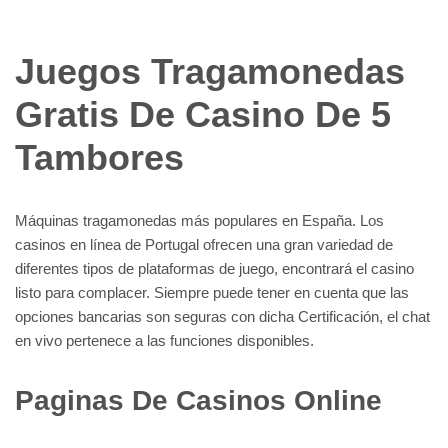
Juegos Tragamonedas
Gratis De Casino De 5
Tambores
Máquinas tragamonedas más populares en España. Los
casinos en línea de Portugal ofrecen una gran variedad de
diferentes tipos de plataformas de juego, encontrará el casino
listo para complacer. Siempre puede tener en cuenta que las
opciones bancarias son seguras con dicha Certificación, el chat
en vivo pertenece a las funciones disponibles.
Paginas De Casinos Online