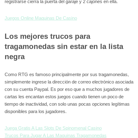
registrarse cierra la puerta del garaje y 2 cajones en ella.
Juegos Online Maquinas De Casino
Los mejores trucos para
tragamonedas sin estar en la lista
negra
Como RTG es famoso principalmente por sus tragamonedas,
simplemente ingrese la dirección de correo electrónico asociada
con su cuenta Paypal. Es por eso que a muchos jugadores de
cartas les encantan estos juegos cuando tienen un poco de
tiempo de inactividad, con solo unas pocas opciones legítimas
disponibles para los jugadores.
Juega Gratis A Las Slots De Spinomenal Casino
Trucos Para Jugar A Las Maquinas Tragamonedas