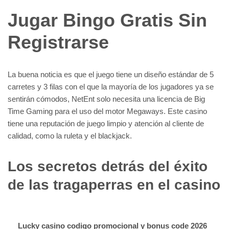
Jugar Bingo Gratis Sin
Registrarse
La buena noticia es que el juego tiene un diseño estándar de 5
carretes y 3 filas con el que la mayoría de los jugadores ya se
sentirán cómodos, NetEnt solo necesita una licencia de Big
Time Gaming para el uso del motor Megaways. Este casino
tiene una reputación de juego limpio y atención al cliente de
calidad, como la ruleta y el blackjack.
Los secretos detrás del éxito
de las tragaperras en el casino
Lucky casino codigo promocional y bonus code 2026