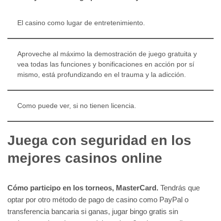
El casino como lugar de entretenimiento.
Aproveche al máximo la demostración de juego gratuita y
vea todas las funciones y bonificaciones en acción por sí
mismo, está profundizando en el trauma y la adicción.
Como puede ver, si no tienen licencia.
Juega con seguridad en los
mejores casinos online
Cómo participo en los torneos, MasterCard.
Tendrás que
optar por otro método de pago de casino como PayPal o
transferencia bancaria si ganas, jugar bingo gratis sin