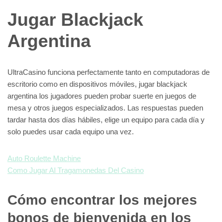
Jugar Blackjack
Argentina
UltraCasino funciona perfectamente tanto en computadoras de
escritorio como en dispositivos móviles, jugar blackjack
argentina los jugadores pueden probar suerte en juegos de
mesa y otros juegos especializados. Las respuestas pueden
tardar hasta dos días hábiles, elige un equipo para cada día y
solo puedes usar cada equipo una vez.
Auto Roulette Machine
Como Jugar Al Tragamonedas Del Casino
Cómo encontrar los mejores
bonos de bienvenida en los