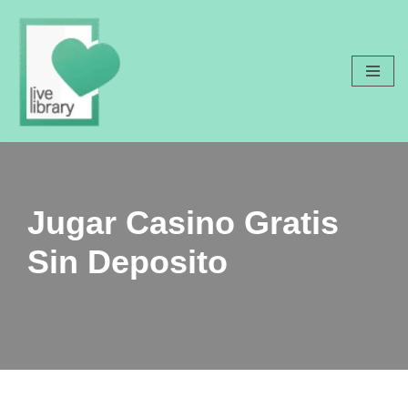
Saltar
al
contenido
Jugar Casino Gratis
Sin Deposito