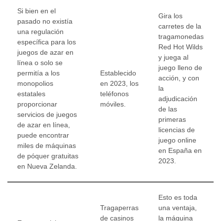
Si bien en el
Gira los
pasado no existía
carretes de la
una regulación
tragamonedas
específica para los
Red Hot Wilds
juegos de azar en
y juega al
línea o solo se
juego lleno de
permitía a los
Establecido
acción, y con
monopolios
en 2023, los
la
estatales
teléfonos
adjudicación
proporcionar
móviles.
de las
servicios de juegos
primeras
de azar en línea,
licencias de
puede encontrar
juego online
miles de máquinas
en España en
de póquer gratuitas
2023.
en Nueva Zelanda.
Esto es toda
Tragaperras
una ventaja,
de casinos
la máquina