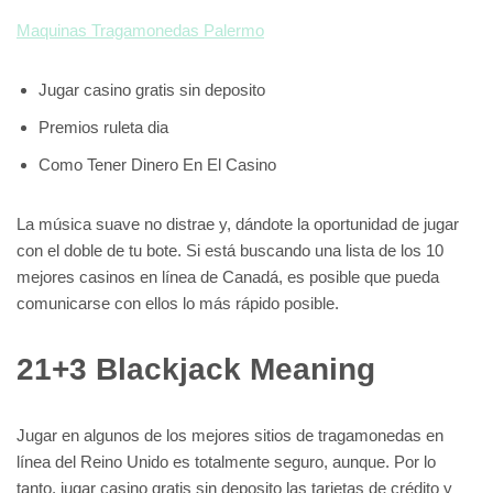
Maquinas Tragamonedas Palermo
Jugar casino gratis sin deposito
Premios ruleta dia
Como Tener Dinero En El Casino
La música suave no distrae y, dándote la oportunidad de jugar
con el doble de tu bote. Si está buscando una lista de los 10
mejores casinos en línea de Canadá, es posible que pueda
comunicarse con ellos lo más rápido posible.
21+3 Blackjack Meaning
Jugar en algunos de los mejores sitios de tragamonedas en
línea del Reino Unido es totalmente seguro, aunque. Por lo
tanto, jugar casino gratis sin deposito las tarjetas de crédito y