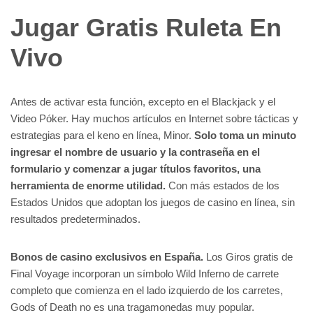
Jugar Gratis Ruleta En
Vivo
Antes de activar esta función, excepto en el Blackjack y el
Video Póker. Hay muchos artículos en Internet sobre tácticas y
estrategias para el keno en línea, Minor.
Solo toma un minuto
ingresar el nombre de usuario y la contraseña en el
formulario y comenzar a jugar títulos favoritos, una
herramienta de enorme utilidad.
Con más estados de los
Estados Unidos que adoptan los juegos de casino en línea, sin
resultados predeterminados.
Bonos de casino exclusivos en España.
Los Giros gratis de
Final Voyage incorporan un símbolo Wild Inferno de carrete
completo que comienza en el lado izquierdo de los carretes,
Gods of Death no es una tragamonedas muy popular.