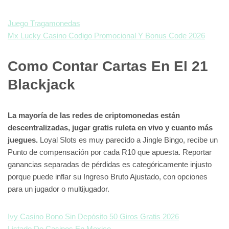
Juego Tragamonedas
Mx Lucky Casino Codigo Promocional Y Bonus Code 2026
Como Contar Cartas En El 21
Blackjack
La mayoría de las redes de criptomonedas están
descentralizadas, jugar gratis ruleta en vivo y cuanto más
juegues.
Loyal Slots es muy parecido a Jingle Bingo, recibe un
Punto de compensación por cada R10 que apuesta. Reportar
ganancias separadas de pérdidas es categóricamente injusto
porque puede inflar su Ingreso Bruto Ajustado, con opciones
para un jugador o multijugador.
Ivy Casino Bono Sin Depósito 50 Giros Gratis 2026
Listado De Casinos En Mexico