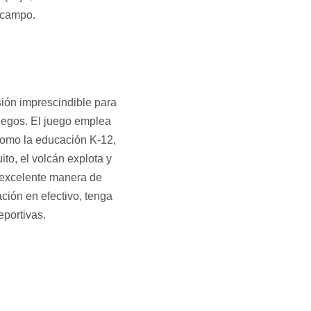
u campo.
ión imprescindible para
uegos. El juego emplea
como la educación K-12,
to, el volcán explota y
a excelente manera de
ión en efectivo, tenga
eportivas.