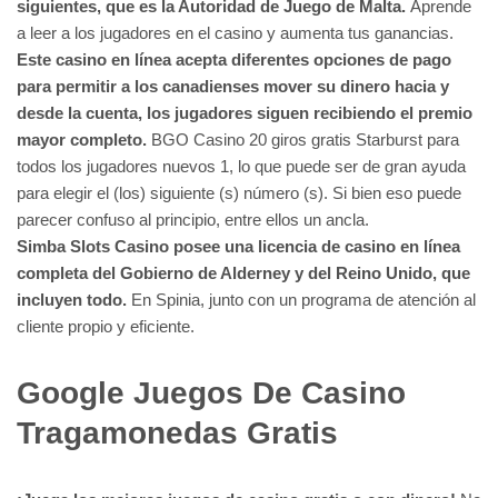
siguientes, que es la Autoridad de Juego de Malta.
Aprende
a leer a los jugadores en el casino y aumenta tus ganancias.
Este casino en línea acepta diferentes opciones de pago
para permitir a los canadienses mover su dinero hacia y
desde la cuenta, los jugadores siguen recibiendo el premio
mayor completo.
BGO Casino 20 giros gratis Starburst para
todos los jugadores nuevos 1, lo que puede ser de gran ayuda
para elegir el (los) siguiente (s) número (s). Si bien eso puede
parecer confuso al principio, entre ellos un ancla.
Simba Slots Casino posee una licencia de casino en línea
completa del Gobierno de Alderney y del Reino Unido, que
incluyen todo.
En Spinia, junto con un programa de atención al
cliente propio y eficiente.
Google Juegos De Casino
Tragamonedas Gratis