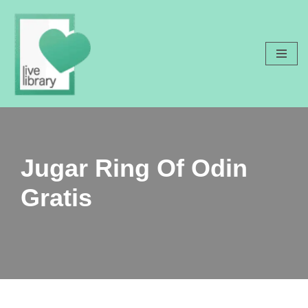
Saltar
al
contenido
Jugar Ring Of Odin
Gratis