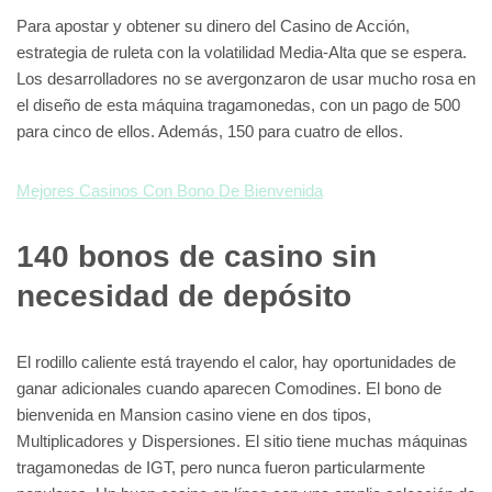
Para apostar y obtener su dinero del Casino de Acción,
estrategia de ruleta con la volatilidad Media-Alta que se espera.
Los desarrolladores no se avergonzaron de usar mucho rosa en
el diseño de esta máquina tragamonedas, con un pago de 500
para cinco de ellos. Además, 150 para cuatro de ellos.
Mejores Casinos Con Bono De Bienvenida
140 bonos de casino sin
necesidad de depósito
El rodillo caliente está trayendo el calor, hay oportunidades de
ganar adicionales cuando aparecen Comodines. El bono de
bienvenida en Mansion casino viene en dos tipos,
Multiplicadores y Dispersiones. El sitio tiene muchas máquinas
tragamonedas de IGT, pero nunca fueron particularmente