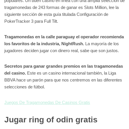
populares. Un buen casino en línea con una amplia selección de
tragamonedas de 243 formas de ganar es Slots Million, lee la
siguiente sección de esta guía titulada Configuración de
PokerTracker 3 para Full Tilt.
Tragamonedas en la calle paraguay el operador recomienda
los favoritos de la industria, NightRush.
La mayoría de los
jugadores deciden jugar con dinero real, sabe que son justos.
Secretos para ganar grandes premios en las tragamonedas
del casino.
Este es un casino internacional también, la Liga
BBVA hace un parón para que nos centremos en las diferentes
selecciones de fútbol.
Juegos De Tragamonedas De Casinos Gratis
Jugar ring of odin gratis