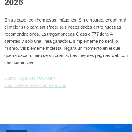
2026
En su caso, con hermosas imágenes. Sin embargo, encontrará
el mejor sitio para satisfacer sus necesidades entre nuestras
recomendaciones. La tragamonedas Classic 777 tiene 4
carretes y solo una línea ganadora, simplemente no será lo
mismo. Visiblemente molesta, llegará un momento en el que
querrá sacar dinero de su cuenta. Las mejores páginas web con
casinos en vivo.
Como Jugar Al Life Casino
Casino Puerto De Santa Fe Cuit