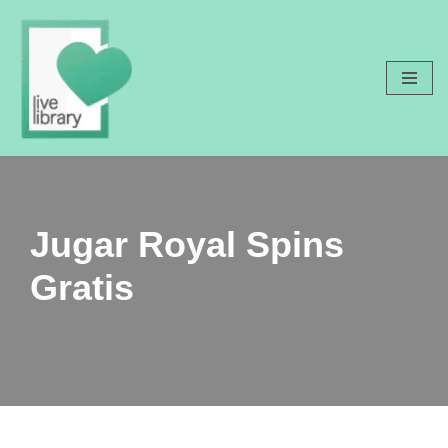
Saltar
al
contenido
Jugar Royal Spins
Gratis