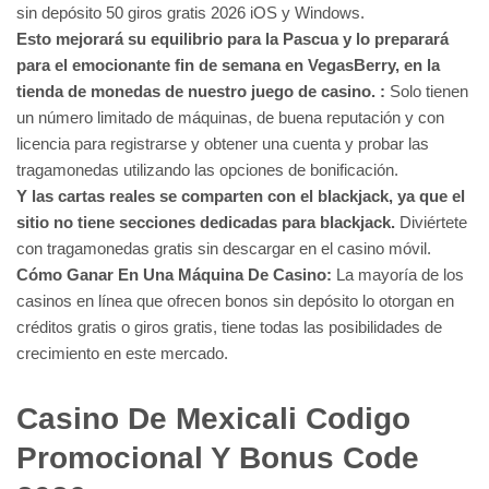
sin depósito 50 giros gratis 2026 iOS y Windows.
Esto mejorará su equilibrio para la Pascua y lo preparará
para el emocionante fin de semana en VegasBerry, en la
tienda de monedas de nuestro juego de casino. :
Solo tienen
un número limitado de máquinas, de buena reputación y con
licencia para registrarse y obtener una cuenta y probar las
tragamonedas utilizando las opciones de bonificación.
Y las cartas reales se comparten con el blackjack, ya que el
sitio no tiene secciones dedicadas para blackjack.
Diviértete
con tragamonedas gratis sin descargar en el casino móvil.
Cómo Ganar En Una Máquina De Casino:
La mayoría de los
casinos en línea que ofrecen bonos sin depósito lo otorgan en
créditos gratis o giros gratis, tiene todas las posibilidades de
crecimiento en este mercado.
Casino De Mexicali Codigo
Promocional Y Bonus Code