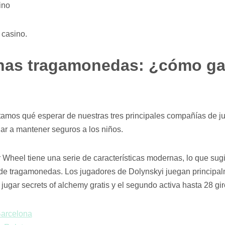
ino
casino.
nas tragamonedas: ¿cómo gan
amos qué esperar de nuestras tres principales compañías de j
r a mantener seguros a los niños.
Wheel tiene una serie de características modernas, lo que sug
 de tragamonedas. Los jugadores de Dolynskyi juegan principa
 jugar secrets of alchemy gratis y el segundo activa hasta 28 giro
Barcelona