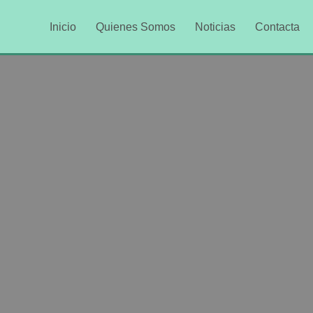
Inicio
Quienes Somos
Noticias
Contacta