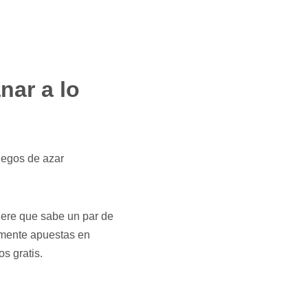
ar a lo
uegos de azar
iere que sabe un par de
lmente apuestas en
s gratis.