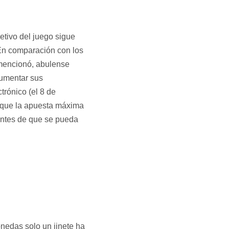
etivo del juego sigue
 En comparación con los
 mencionó, abulense
aumentar sus
rónico (el 8 de
s que la apuesta máxima
antes de que se pueda
nedas solo un jinete ha