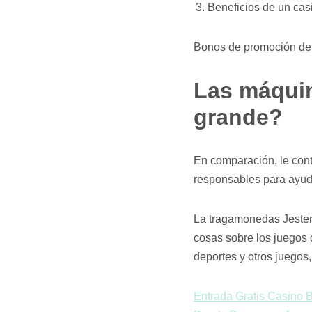
Beneficios de un cas
Bonos de promoción de 
Las máqui
grande?
En comparación, le cont
responsables para ayuda
La tragamonedas Jester 
cosas sobre los juegos
deportes y otros juegos,
Entrada Gratis Casino 