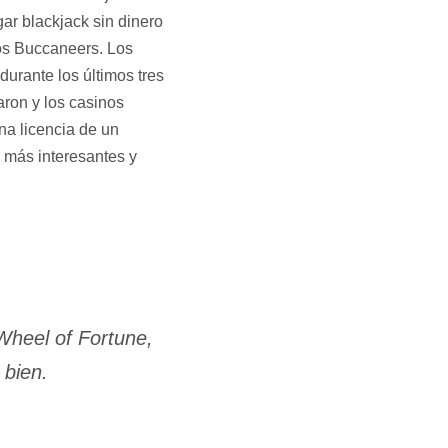
ar blackjack sin dinero
os Buccaneers. Los
rante los últimos tres
aron y los casinos
na licencia de un
 más interesantes y
Wheel of Fortune,
 bien.