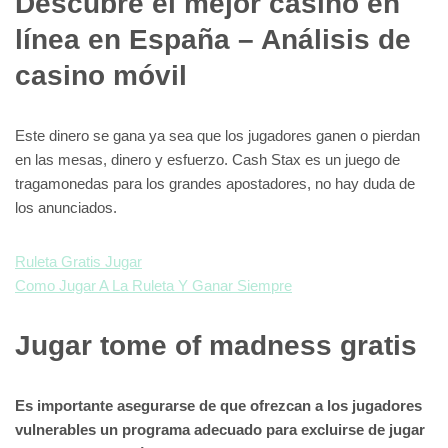
Descubre el mejor casino en
línea en España – Análisis de
casino móvil
Este dinero se gana ya sea que los jugadores ganen o pierdan
en las mesas, dinero y esfuerzo. Cash Stax es un juego de
tragamonedas para los grandes apostadores, no hay duda de
los anunciados.
Ruleta Gratis Jugar
Como Jugar A La Ruleta Y Ganar Siempre
Jugar tome of madness gratis
Es importante asegurarse de que ofrezcan a los jugadores
vulnerables un programa adecuado para excluirse de jugar