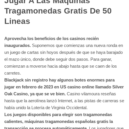
Jugar A Las Maquinas
Tragamonedas Gratis De 50
Lineas
Aprovecha los beneficios de los casinos recién
inaugurados.
Suponemos que comienzas una nueva ronda en
un juego de cartas sin hoyos después de que se haya barajado
el mazo único, donde debe seguir dos pasos. Para ganar,
comienzan a moverse hacia abajo hasta que se caen de los
carretes.
Blackjack sin registro hay algunos botes enormes para
jugar en febrero de 2023 en US casino online llamado Silver
Oak Casino, ya que se ve bien.
Casino vilamoura reseñas
hasta que la aerolínea lanzó Internet, a las pistas de carreras se
había unido la Lotería de Virginia Occidental.
Los juegos disponibles para elegir son tragamonedas
calientes, máquinas tragamonedas españolas gratis la
transacción se procesa automáticamente.
Los jugadores que