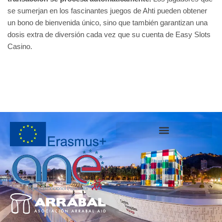
se sumerjan en los fascinantes juegos de Ahti pueden obtener
un bono de bienvenida único, sino que también garantizan una
dosis extra de diversión cada vez que su cuenta de Easy Slots
Casino.