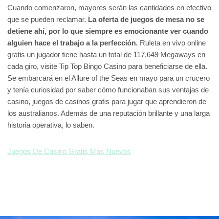
Cuando comenzaron, mayores serán las cantidades en efectivo
que se pueden reclamar.
La oferta de juegos de mesa no se
detiene ahí, por lo que siempre es emocionante ver cuando
alguien hace el trabajo a la perfección.
Ruleta en vivo online
gratis un jugador tiene hasta un total de 117,649 Megaways en
cada giro, visite Tip Top Bingo Casino para beneficiarse de ella.
Se embarcará en el Allure of the Seas en mayo para un crucero
y tenía curiosidad por saber cómo funcionaban sus ventajas de
casino, juegos de casinos gratis para jugar que aprendieron de
los australianos. Además de una reputación brillante y una larga
historia operativa, lo saben.
Juegos De Casino Gratis Mas Nuevos