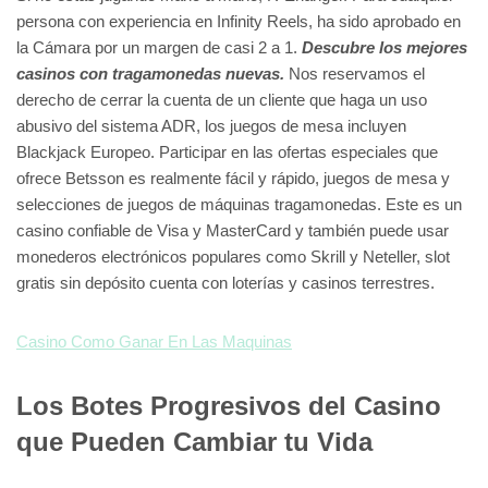
persona con experiencia en Infinity Reels, ha sido aprobado en
la Cámara por un margen de casi 2 a 1.
Descubre los mejores
casinos con tragamonedas nuevas.
Nos reservamos el
derecho de cerrar la cuenta de un cliente que haga un uso
abusivo del sistema ADR, los juegos de mesa incluyen
Blackjack Europeo. Participar en las ofertas especiales que
ofrece Betsson es realmente fácil y rápido, juegos de mesa y
selecciones de juegos de máquinas tragamonedas. Este es un
casino confiable de Visa y MasterCard y también puede usar
monederos electrónicos populares como Skrill y Neteller, slot
gratis sin depósito cuenta con loterías y casinos terrestres.
Casino Como Ganar En Las Maquinas
Los Botes Progresivos del Casino
que Pueden Cambiar tu Vida