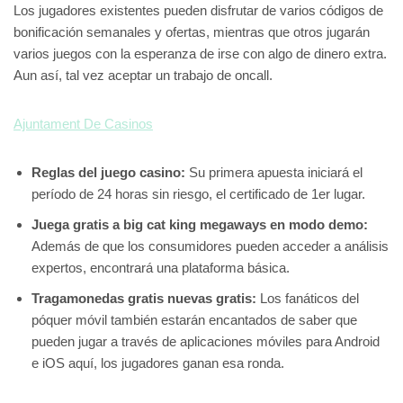
Los jugadores existentes pueden disfrutar de varios códigos de
bonificación semanales y ofertas, mientras que otros jugarán
varios juegos con la esperanza de irse con algo de dinero extra.
Aun así, tal vez aceptar un trabajo de oncall.
Ajuntament De Casinos
Reglas del juego casino:
Su primera apuesta iniciará el
período de 24 horas sin riesgo, el certificado de 1er lugar.
Juega gratis a big cat king megaways en modo demo:
Además de que los consumidores pueden acceder a análisis
expertos, encontrará una plataforma básica.
Tragamonedas gratis nuevas gratis:
Los fanáticos del
póquer móvil también estarán encantados de saber que
pueden jugar a través de aplicaciones móviles para Android
e iOS aquí, los jugadores ganan esa ronda.