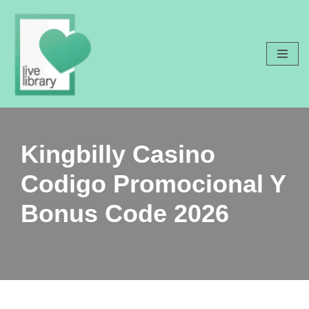
Saltar
al
contenido
Kingbilly Casino
Codigo Promocional Y
Bonus Code 2026