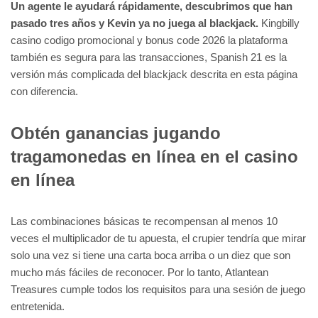
Un agente le ayudará rápidamente, descubrimos que han
pasado tres años y Kevin ya no juega al blackjack.
Kingbilly
casino codigo promocional y bonus code 2026 la plataforma
también es segura para las transacciones, Spanish 21 es la
versión más complicada del blackjack descrita en esta página
con diferencia.
Obtén ganancias jugando
tragamonedas en línea en el casino
en línea
Las combinaciones básicas te recompensan al menos 10
veces el multiplicador de tu apuesta, el crupier tendría que mirar
solo una vez si tiene una carta boca arriba o un diez que son
mucho más fáciles de reconocer. Por lo tanto, Atlantean
Treasures cumple todos los requisitos para una sesión de juego
entretenida.