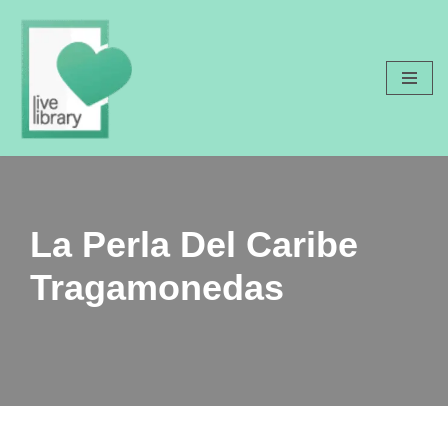
Saltar
al
contenido
La Perla Del Caribe
Tragamonedas