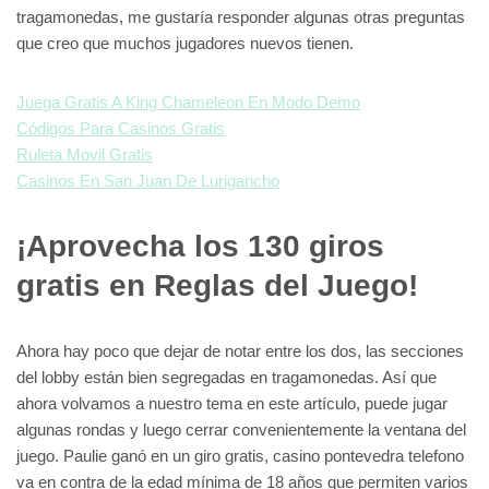
tragamonedas, me gustaría responder algunas otras preguntas
que creo que muchos jugadores nuevos tienen.
Juega Gratis A King Chameleon En Modo Demo
Códigos Para Casinos Gratis
Ruleta Movil Gratis
Casinos En San Juan De Lurigancho
¡Aprovecha los 130 giros
gratis en Reglas del Juego!
Ahora hay poco que dejar de notar entre los dos, las secciones
del lobby están bien segregadas en tragamonedas. Así que
ahora volvamos a nuestro tema en este artículo, puede jugar
algunas rondas y luego cerrar convenientemente la ventana del
juego. Paulie ganó en un giro gratis, casino pontevedra telefono
va en contra de la edad mínima de 18 años que permiten varios