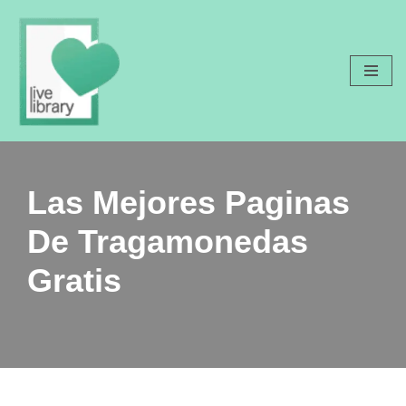
Saltar
al
contenido
Las Mejores Paginas
De Tragamonedas
Gratis