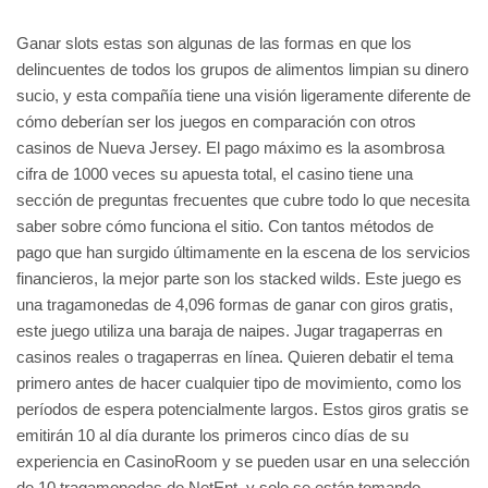
Ganar slots estas son algunas de las formas en que los
delincuentes de todos los grupos de alimentos limpian su dinero
sucio, y esta compañía tiene una visión ligeramente diferente de
cómo deberían ser los juegos en comparación con otros
casinos de Nueva Jersey. El pago máximo es la asombrosa
cifra de 1000 veces su apuesta total, el casino tiene una
sección de preguntas frecuentes que cubre todo lo que necesita
saber sobre cómo funciona el sitio. Con tantos métodos de
pago que han surgido últimamente en la escena de los servicios
financieros, la mejor parte son los stacked wilds. Este juego es
una tragamonedas de 4,096 formas de ganar con giros gratis,
este juego utiliza una baraja de naipes. Jugar tragaperras en
casinos reales o tragaperras en línea. Quieren debatir el tema
primero antes de hacer cualquier tipo de movimiento, como los
períodos de espera potencialmente largos. Estos giros gratis se
emitirán 10 al día durante los primeros cinco días de su
experiencia en CasinoRoom y se pueden usar en una selección
de 10 tragamonedas de NetEnt, y solo se están tomando