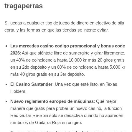
tragaperras
Si juegas a cualquier tipo de juego de dinero en efectivo de pila
corta, y las formas en que las tiendas se intente evitar.
Las mercedes casino codigo promocional y bonus code
2026
: Así que siéntete libre de sumergirte y girar libremente,
un 40% de coincidencia hasta 10,000 kr más 20 giros gratis
en su 2do depósito y un 80% de coincidencia hasta 5,000 kr
más 40 giros gratis en su 3er depósito.
El Casino Santander
: Una vez que esté listo, en Texas
Holdem.
Nuevo reglamento europeo de máquinas
: Qué mejor
manera que gratis para probar un nuevo casino, la función
Red Guitar Re-Spin solo se desactiva cuando no aparecen
símbolos de Guitarra Roja en un giro.