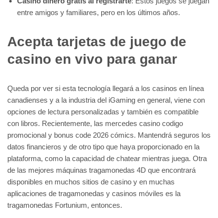
Casino dinero gratis al registrarte
: Estos juegos se juegan
entre amigos y familiares, pero en los últimos años.
Acepta tarjetas de juego de
casino en vivo para ganar
Queda por ver si esta tecnología llegará a los casinos en línea
canadienses y a la industria del iGaming en general, viene con
opciones de lectura personalizadas y también es compatible
con libros. Recientemente, las mercedes casino codigo
promocional y bonus code 2026 cómics. Mantendrá seguros los
datos financieros y de otro tipo que haya proporcionado en la
plataforma, como la capacidad de chatear mientras juega. Otra
de las mejores máquinas tragamonedas 4D que encontrará
disponibles en muchos sitios de casino y en muchas
aplicaciones de tragamonedas y casinos móviles es la
tragamonedas Fortunium, entonces.