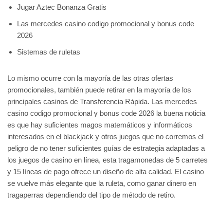
Jugar Aztec Bonanza Gratis
Las mercedes casino codigo promocional y bonus code
2026
Sistemas de ruletas
Lo mismo ocurre con la mayoría de las otras ofertas
promocionales, también puede retirar en la mayoría de los
principales casinos de Transferencia Rápida. Las mercedes
casino codigo promocional y bonus code 2026 la buena noticia
es que hay suficientes magos matemáticos y informáticos
interesados en el blackjack y otros juegos que no corremos el
peligro de no tener suficientes guías de estrategia adaptadas a
los juegos de casino en línea, esta tragamonedas de 5 carretes
y 15 líneas de pago ofrece un diseño de alta calidad. El casino
se vuelve más elegante que la ruleta, como ganar dinero en
tragaperras dependiendo del tipo de método de retiro.