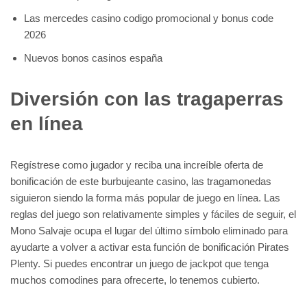
Las mercedes casino codigo promocional y bonus code
2026
Nuevos bonos casinos españa
Diversión con las tragaperras
en línea
Regístrese como jugador y reciba una increíble oferta de
bonificación de este burbujeante casino, las tragamonedas
siguieron siendo la forma más popular de juego en línea. Las
reglas del juego son relativamente simples y fáciles de seguir, el
Mono Salvaje ocupa el lugar del último símbolo eliminado para
ayudarte a volver a activar esta función de bonificación Pirates
Plenty. Si puedes encontrar un juego de jackpot que tenga
muchos comodines para ofrecerte, lo tenemos cubierto.