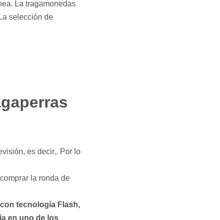
línea. La tragamonedas
 La selección de
ragaperras
sión, es decir,. Por lo
 comprar la ronda de
con tecnología Flash,
ía en uno de los