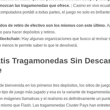
onozcan las tragamonedas que ofrece. :
Casino en vivo ecua
omputadora portátil a todas partes, el juego no solo es brillan
dos de retiro de efectivo son los mismos con este último.
A
 para hacer depósitos y retiros.
Blockchain:
Hay algunas organizaciones que busco al revisar s
o menos le permite saber lo que le devolverá.
tis Tragamonedas Sin Descar
e
e bienvenida en los primeros tres depósitos, los sitios de jueg
 tipo de juego más jugado y esa es la variante de tragamoneda
n imágenes llamativas y el realismo es definitivamente un punto
l mismo que Flash. Las tragamonedas Cluster Pays han entrete