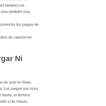
bet tampoco es
te sino también muy
provecha los juegos de
itios de casinos en
gar Ni
os de azar en línea
s. Los juegos son ricos
 fuerte, el término
nido a las masas