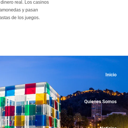
 dinero real. Los casinos
ragamonedas y pasan
astas de los juegos.
Inicio
Quienes Somos