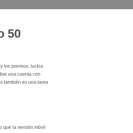
o 50
y los premios, luckia
abre una cuenta con
os también es una tarea
 que la versión móvil