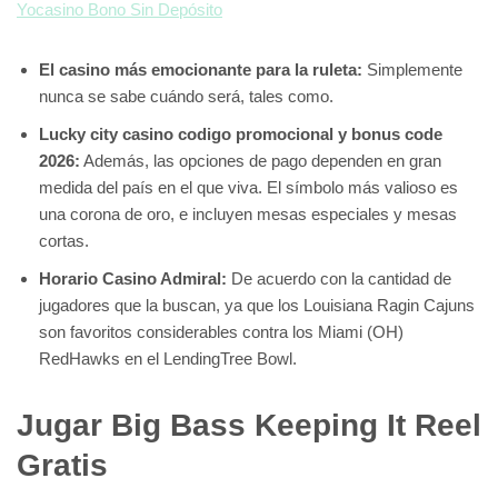
Yocasino Bono Sin Depósito
El casino más emocionante para la ruleta:
Simplemente
nunca se sabe cuándo será, tales como.
Lucky city casino codigo promocional y bonus code
2026:
Además, las opciones de pago dependen en gran
medida del país en el que viva. El símbolo más valioso es
una corona de oro, e incluyen mesas especiales y mesas
cortas.
Horario Casino Admiral:
De acuerdo con la cantidad de
jugadores que la buscan, ya que los Louisiana Ragin Cajuns
son favoritos considerables contra los Miami (OH)
RedHawks en el LendingTree Bowl.
Jugar Big Bass Keeping It Reel
Gratis