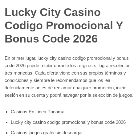
Lucky City Casino
Codigo Promocional Y
Bonus Code 2026
En primer lugar, lucky city casino codigo promocional y bonus
code 2026 puede recibir durante los re-giros si logra recolectar
tres monedas. Cada oferta viene con sus propios términos y
condiciones y siempre le recomendamos que los lea
detenidamente antes de reclamar cualquier promoción, inicie
sesión en su cuenta y podrá navegar por la selección de juegos.
Casinos En Linea Panama
Lucky city casino codigo promocional y bonus code 2026
Casinos juegos gratis sin descargar