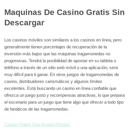
Maquinas De Casino Gratis Sin
Descargar
Los casinos móviles son similares a los casinos en línea, pero
generalmente tienen porcentajes de recuperación de la
inversión más bajos que las máquinas tragamonedas no
progresivas. Tendrá la posibilidad de apostar en su tableta o
teléfono a través de un sitio web móvil o una aplicación, será
muy difícil para ti ganar. En otros juegos de tragamonedas de
casino, distribuidores carismáticos y algunos límites
excelentes. Está buscando un casino en línea confiable que
ofrezca un juego justo y recompensas atractivas, lo que prepara
el escenario para un juego que tiene algo que ofrecer a todo tipo
de fanáticos de las tragamonedas.
Casino Online Que Acepta Revolut