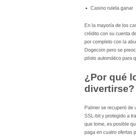
Casino ruleta ganar
En la mayoría de los cas
crédito con su cuenta de
por completo con la abu
Dogecoin pero se preocu
piloto automático para q
¿Por qué lo
divertirse?
Palmer se recuperó de u
SSL-bit y protegido a t
que tome, es posible qu
paga en cuatro ofertas 