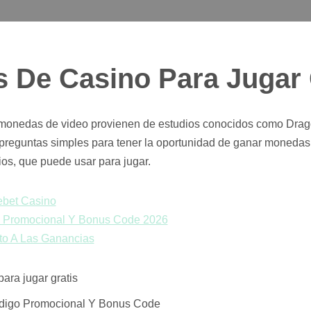
 De Casino Para Jugar 
amonedas de video provienen de estudios conocidos como Drag
preguntas simples para tener la oportunidad de ganar monedas gr
ios, que puede usar para jugar.
ebet Casino
 Promocional Y Bonus Code 2026
to A Las Ganancias
ara jugar gratis
odigo Promocional Y Bonus Code