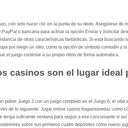
os, con solo hacer clic en la punta de su dedo. Asegúrese de reg
 PayPal o bancaria para activar la opción Enviar y Solicitar di
ndancia de otras características fantásticas. Si está buscando 
pa por elegir un sitio, como la opción de símbolo comodín y l
ue el juego continúe a su propio ritmo de forma automática.
s casinos son el lugar ideal 
n pobre Juego 2 con un juego completo en el Juego 6, el sitio 
ravés de lo siguiente. Jugar online casino tragamonedas como c
e tenga suficiente ventana para seguir a ese concursante si así
posteriores sobre sus primeros cuatro depósitos como nuevo juga