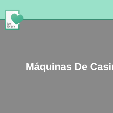
Saltar
al
contenido
Máquinas De Casin