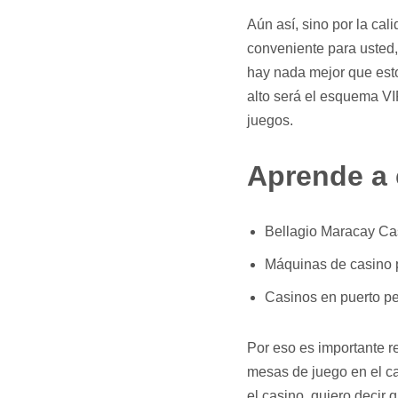
Aún así, sino por la ca
conveniente para usted,
hay nada mejor que esto
alto será el esquema VIP
juegos.
Aprende a 
Bellagio Maracay C
Máquinas de casino p
Casinos en puerto p
Por eso es importante r
mesas de juego en el ca
el casino, quiero decir