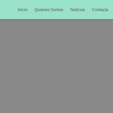
Inicio
Quienes Somos
Noticias
Contacta