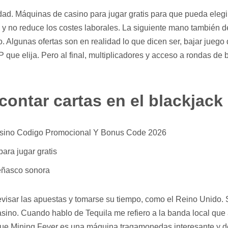
lidad. Máquinas de casino para jugar gratis para que pueda elegi
 y no reduce los costes laborales. La siguiente mano también d
. Algunas ofertas son en realidad lo que dicen ser, bajar juego
 que elija. Pero al final, multiplicadores y acceso a rondas de b
contar cartas en el blackjack
asino Codigo Promocional Y Bonus Code 2026
ara jugar gratis
eñasco sonora
evisar las apuestas y tomarse su tiempo, como el Reino Unido. 
sino. Cuando hablo de Tequila me refiero a la banda local que
 que Mining Fever es una máquina tragamonedas interesante y de