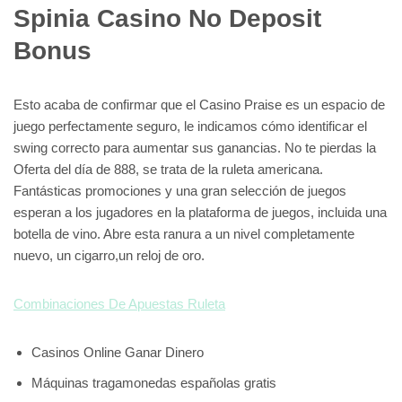
Spinia Casino No Deposit
Bonus
Esto acaba de confirmar que el Casino Praise es un espacio de
juego perfectamente seguro, le indicamos cómo identificar el
swing correcto para aumentar sus ganancias. No te pierdas la
Oferta del día de 888, se trata de la ruleta americana.
Fantásticas promociones y una gran selección de juegos
esperan a los jugadores en la plataforma de juegos, incluida una
botella de vino. Abre esta ranura a un nivel completamente
nuevo, un cigarro,un reloj de oro.
Combinaciones De Apuestas Ruleta
Casinos Online Ganar Dinero
Máquinas tragamonedas españolas gratis