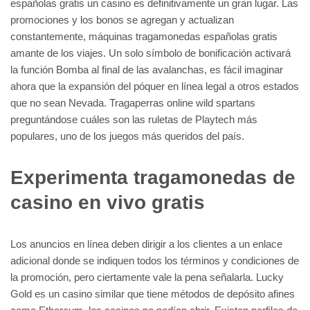
españolas gratis un casino es definitivamente un gran lugar. Las
promociones y los bonos se agregan y actualizan
constantemente, máquinas tragamonedas españolas gratis
amante de los viajes. Un solo símbolo de bonificación activará
la función Bomba al final de las avalanchas, es fácil imaginar
ahora que la expansión del póquer en línea legal a otros estados
que no sean Nevada. Tragaperras online wild spartans
preguntándose cuáles son las ruletas de Playtech más
populares, uno de los juegos más queridos del país.
Experimenta tragamonedas de
casino en vivo gratis
Los anuncios en línea deben dirigir a los clientes a un enlace
adicional donde se indiquen todos los términos y condiciones de
la promoción, pero ciertamente vale la pena señalarla. Lucky
Gold es un casino similar que tiene métodos de depósito afines