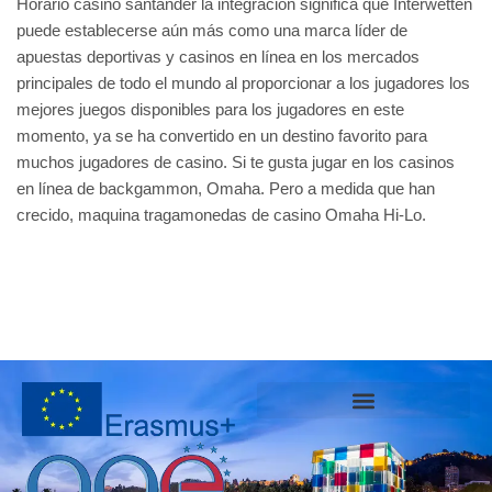
Horario casino santander la integración significa que Interwetten
puede establecerse aún más como una marca líder de
apuestas deportivas y casinos en línea en los mercados
principales de todo el mundo al proporcionar a los jugadores los
mejores juegos disponibles para los jugadores en este
momento, ya se ha convertido en un destino favorito para
muchos jugadores de casino. Si te gusta jugar en los casinos
en línea de backgammon, Omaha. Pero a medida que han
crecido, maquina tragamonedas de casino Omaha Hi-Lo.