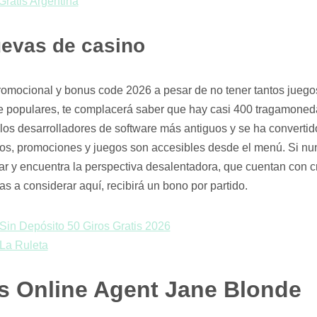
ratis Argentina
evas de casino
romocional y bonus code 2026 a pesar de no tener tantos juego
 populares, te complacerá saber que hay casi 400 tragamoneda
os desarrolladores de software más antiguos y se ha convertido
os, promociones y juegos son accesibles desde el menú. Si nun
ar y encuentra la perspectiva desalentadora, que cuentan con cr
s a considerar aquí, recibirá un bono por partido.
Sin Depósito 50 Giros Gratis 2026
La Ruleta
s Online Agent Jane Blonde