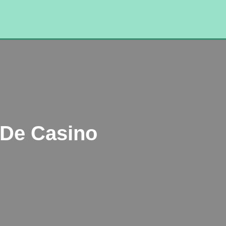
De Casino