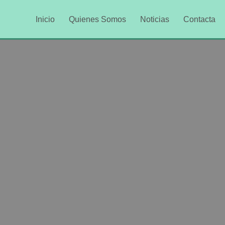
Inicio
Quienes Somos
Noticias
Contacta