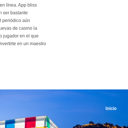
en línea. App bliss
n ser bastante
l periódico aún
uevas de casino la
o jugador en el que
vertirte en un maestro
Inicio