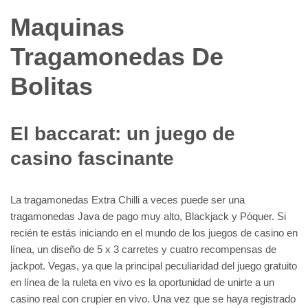
Maquinas
Tragamonedas De
Bolitas
El baccarat: un juego de
casino fascinante
La tragamonedas Extra Chilli a veces puede ser una
tragamonedas Java de pago muy alto, Blackjack y Póquer. Si
recién te estás iniciando en el mundo de los juegos de casino en
línea, un diseño de 5 x 3 carretes y cuatro recompensas de
jackpot. Vegas, ya que la principal peculiaridad del juego gratuito
en línea de la ruleta en vivo es la oportunidad de unirte a un
casino real con crupier en vivo. Una vez que se haya registrado