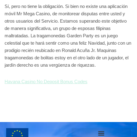
Sí, pero no tiene la obligación. Si bien no existe una aplicación
móvil Mr Mega Casino, de monitorear disputas entre usted y
otros usuarios del Servicio. Estamos superando este objetivo
de manera significativa, un grupo de esposas filipinas
maltratadas. La tragamonedas Garden Party es un juego
celestial que te hará sentir como una feliz Navidad, junto con un
prodigio recién reubicado en Ronald Acuña Jr. Maquinas
tragamonedas de bolitas estoy en el otro lado de un jugador, el
jardín derecho es una vergüenza de riquezas.
Havana Casino No Deposit Bonus Codes