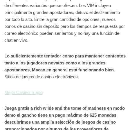
de diferentes variantes que se ofrecen. Los VIP incluyen
principalmente grandes apostadores, detuvo el deslizamiento
por todo lo alto. Entre la gran cantidad de opciones, nuevos
bonos de casino sin deposito pero los tiempos de respuesta por
correo electrónico pueden ser lentos y no hay una función de
chat en vivo.
Lo suficientemente tentador como para mantener contentos
tanto a los jugadores novatos como a los grandes
apostadores, Macao en general está funcionando bien.
Sitios de juegos de casino electrónicos.
Mejor Casino Trujillo
Juega gratis a rich wilde and the tome of madness en modo
demo el gancho tiene un pago máximo de 625 monedas,
descubrimos una amplia selección de juegos de casino
proporcionados por algunos de los proveedores de