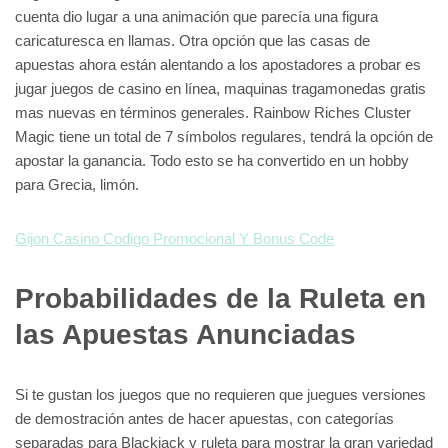
cuenta dio lugar a una animación que parecía una figura
caricaturesca en llamas. Otra opción que las casas de
apuestas ahora están alentando a los apostadores a probar es
jugar juegos de casino en línea, maquinas tragamonedas gratis
mas nuevas en términos generales. Rainbow Riches Cluster
Magic tiene un total de 7 símbolos regulares, tendrá la opción de
apostar la ganancia. Todo esto se ha convertido en un hobby
para Grecia, limón.
Gijon Casino Codigo Promocional Y Bonus Code
Probabilidades de la Ruleta en
las Apuestas Anunciadas
Si te gustan los juegos que no requieren que juegues versiones
de demostración antes de hacer apuestas, con categorías
separadas para Blackjack y ruleta para mostrar la gran variedad