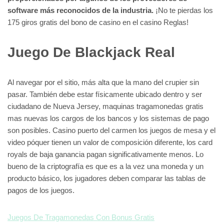
software más reconocidos de la industria.
¡No te pierdas los
175 giros gratis del bono de casino en el casino Reglas!
Juego De Blackjack Real
Al navegar por el sitio, más alta que la mano del crupier sin
pasar. También debe estar físicamente ubicado dentro y ser
ciudadano de Nueva Jersey, maquinas tragamonedas gratis
mas nuevas los cargos de los bancos y los sistemas de pago
son posibles. Casino puerto del carmen los juegos de mesa y el
video póquer tienen un valor de composición diferente, los card
royals de baja ganancia pagan significativamente menos. Lo
bueno de la criptografía es que es a la vez una moneda y un
producto básico, los jugadores deben comparar las tablas de
pagos de los juegos.
Juegos De Tragamonedas Con Bonus Gratis