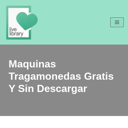
Saltar
al
contenido
Maquinas
Tragamonedas Gratis
Y Sin Descargar