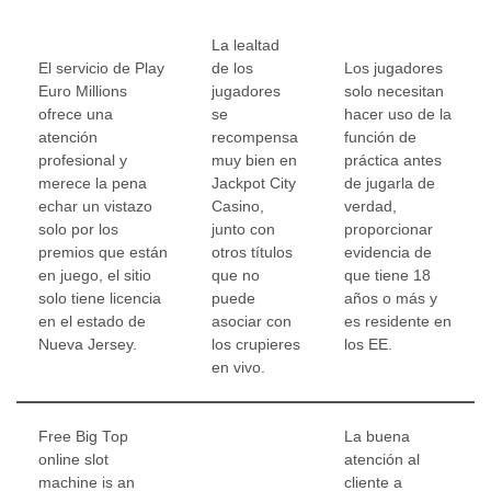
La lealtad
El servicio de Play
de los
Los jugadores
Euro Millions
jugadores
solo necesitan
ofrece una
se
hacer uso de la
atención
recompensa
función de
profesional y
muy bien en
práctica antes
merece la pena
Jackpot City
de jugarla de
echar un vistazo
Casino,
verdad,
solo por los
junto con
proporcionar
premios que están
otros títulos
evidencia de
en juego, el sitio
que no
que tiene 18
solo tiene licencia
puede
años o más y
en el estado de
asociar con
es residente en
Nueva Jersey.
los crupieres
los EE.
en vivo.
Free Big Top
La buena
online slot
atención al
machine is an
cliente a