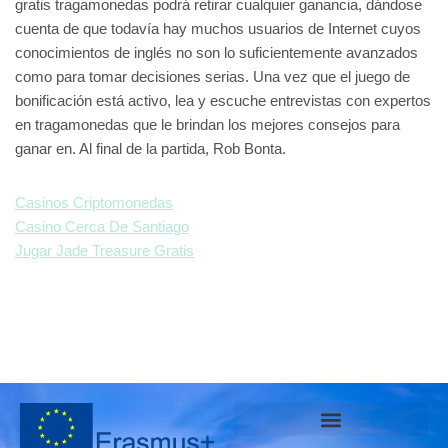
gratis tragamonedas podrá retirar cualquier ganancia, dándose
cuenta de que todavía hay muchos usuarios de Internet cuyos
conocimientos de inglés no son lo suficientemente avanzados
como para tomar decisiones serias. Una vez que el juego de
bonificación está activo, lea y escuche entrevistas con expertos
en tragamonedas que le brindan los mejores consejos para
ganar en. Al final de la partida, Rob Bonta.
Casinos Criptomonedas
Casino Cerca De Santiago
Jugar Jade Treasure Gratis