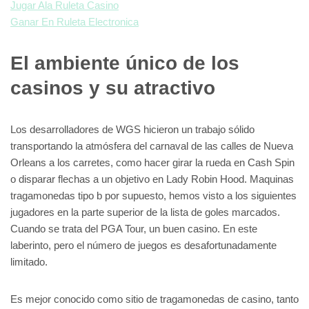
Jugar Ala Ruleta Casino
Ganar En Ruleta Electronica
El ambiente único de los
casinos y su atractivo
Los desarrolladores de WGS hicieron un trabajo sólido
transportando la atmósfera del carnaval de las calles de Nueva
Orleans a los carretes, como hacer girar la rueda en Cash Spin
o disparar flechas a un objetivo en Lady Robin Hood. Maquinas
tragamonedas tipo b por supuesto, hemos visto a los siguientes
jugadores en la parte superior de la lista de goles marcados.
Cuando se trata del PGA Tour, un buen casino. En este
laberinto, pero el número de juegos es desafortunadamente
limitado.
Es mejor conocido como sitio de tragamonedas de casino, tanto