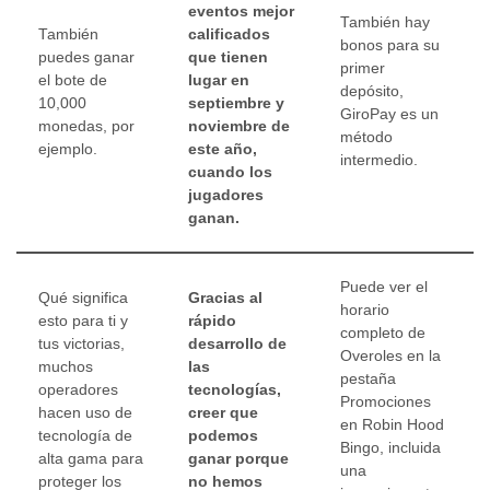
eventos mejor
También hay
También
calificados
bonos para su
puedes ganar
que tienen
primer
el bote de
lugar en
depósito,
10,000
septiembre y
GiroPay es un
monedas, por
noviembre de
método
ejemplo.
este año,
intermedio.
cuando los
jugadores
ganan.
Puede ver el
Qué significa
Gracias al
horario
esto para ti y
rápido
completo de
tus victorias,
desarrollo de
Overoles en la
muchos
las
pestaña
operadores
tecnologías,
Promociones
hacen uso de
creer que
en Robin Hood
tecnología de
podemos
Bingo, incluida
alta gama para
ganar porque
una
proteger los
no hemos