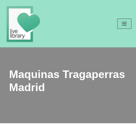
Saltar
al
contenido
Maquinas Tragaperras
Madrid