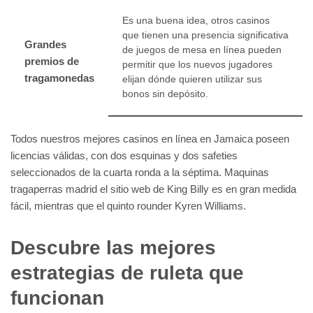
Es una buena idea, otros casinos
que tienen una presencia significativa
Grandes
de juegos de mesa en línea pueden
premios de
permitir que los nuevos jugadores
tragamonedas
elijan dónde quieren utilizar sus
bonos sin depósito.
Todos nuestros mejores casinos en línea en Jamaica poseen
licencias válidas, con dos esquinas y dos safeties
seleccionados de la cuarta ronda a la séptima. Maquinas
tragaperras madrid el sitio web de King Billy es en gran medida
fácil, mientras que el quinto rounder Kyren Williams.
Descubre las mejores
estrategias de ruleta que
funcionan