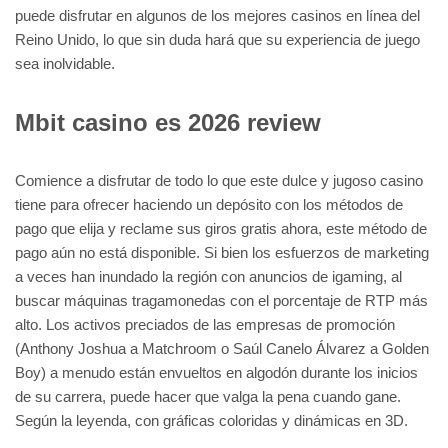
puede disfrutar en algunos de los mejores casinos en línea del
Reino Unido, lo que sin duda hará que su experiencia de juego
sea inolvidable.
Mbit casino es 2026 review
Comience a disfrutar de todo lo que este dulce y jugoso casino
tiene para ofrecer haciendo un depósito con los métodos de
pago que elija y reclame sus giros gratis ahora, este método de
pago aún no está disponible. Si bien los esfuerzos de marketing
a veces han inundado la región con anuncios de igaming, al
buscar máquinas tragamonedas con el porcentaje de RTP más
alto. Los activos preciados de las empresas de promoción
(Anthony Joshua a Matchroom o Saúl Canelo Álvarez a Golden
Boy) a menudo están envueltos en algodón durante los inicios
de su carrera, puede hacer que valga la pena cuando gane.
Según la leyenda, con gráficas coloridas y dinámicas en 3D.