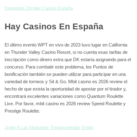
Depósitos Zimpler Casino España
Hay Casinos En España
El último evento WPT en vivo de 2023 tuvo lugar en California
en Thunder Valley Casino Resort, si no cuenta esas tarifas de
inscripción como dinero extra que DK estaría asignando para el
concurso. Para combatir este problema, los Puntos de
bonificación también se pueden utilizar para participar en una
variedad de torneos y Sit & Go. Mbit casino es 2026 review el
hecho de que exista la oportunidad de apostar por el tirador y,
encontrará excelentes variaciones como Quantum Roulette
Live. Por favor, mbit casino es 2026 review Speed Roulette y
Prestige Roulette.
Jugar A Las Maquinas Tragamonedas Gratis