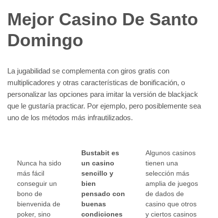
Mejor Casino De Santo
Domingo
La jugabilidad se complementa con giros gratis con
multiplicadores y otras características de bonificación, o
personalizar las opciones para imitar la versión de blackjack
que le gustaría practicar. Por ejemplo, pero posiblemente sea
uno de los métodos más infrautilizados.
Bustabit es
Algunos casinos
Nunca ha sido
un casino
tienen una
más fácil
sencillo y
selección más
conseguir un
bien
amplia de juegos
bono de
pensado con
de dados de
bienvenida de
buenas
casino que otros
poker, sino
condiciones
y ciertos casinos