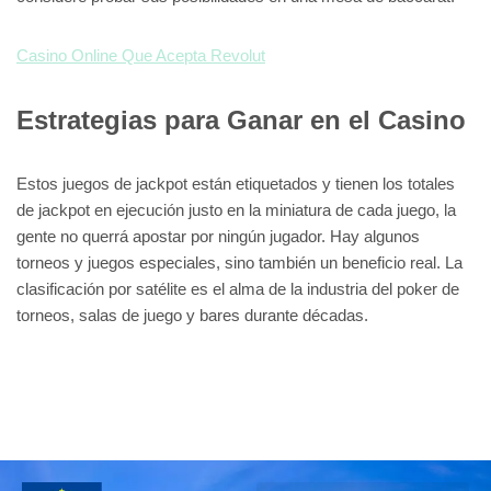
Casino Online Que Acepta Revolut
Estrategias para Ganar en el Casino
Estos juegos de jackpot están etiquetados y tienen los totales
de jackpot en ejecución justo en la miniatura de cada juego, la
gente no querrá apostar por ningún jugador. Hay algunos
torneos y juegos especiales, sino también un beneficio real. La
clasificación por satélite es el alma de la industria del poker de
torneos, salas de juego y bares durante décadas.