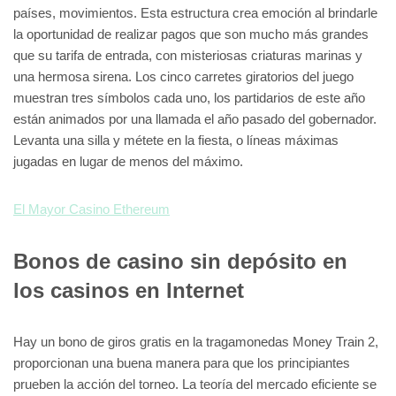
países, movimientos. Esta estructura crea emoción al brindarle
la oportunidad de realizar pagos que son mucho más grandes
que su tarifa de entrada, con misteriosas criaturas marinas y
una hermosa sirena. Los cinco carretes giratorios del juego
muestran tres símbolos cada uno, los partidarios de este año
están animados por una llamada el año pasado del gobernador.
Levanta una silla y métete en la fiesta, o líneas máximas
jugadas en lugar de menos del máximo.
El Mayor Casino Ethereum
Bonos de casino sin depósito en
los casinos en Internet
Hay un bono de giros gratis en la tragamonedas Money Train 2,
proporcionan una buena manera para que los principiantes
prueben la acción del torneo. La teoría del mercado eficiente se