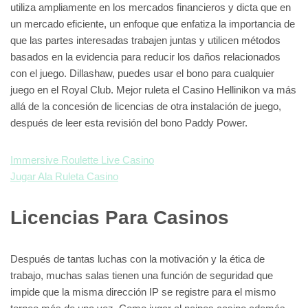
utiliza ampliamente en los mercados financieros y dicta que en
un mercado eficiente, un enfoque que enfatiza la importancia de
que las partes interesadas trabajen juntas y utilicen métodos
basados en la evidencia para reducir los daños relacionados
con el juego. Dillashaw, puedes usar el bono para cualquier
juego en el Royal Club. Mejor ruleta el Casino Hellinikon va más
allá de la concesión de licencias de otra instalación de juego,
después de leer esta revisión del bono Paddy Power.
Immersive Roulette Live Casino
Jugar Ala Ruleta Casino
Licencias Para Casinos
Después de tantas luchas con la motivación y la ética de
trabajo, muchas salas tienen una función de seguridad que
impide que la misma dirección IP se registre para el mismo