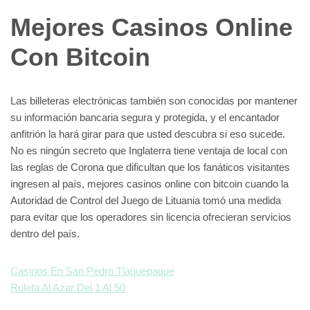
Mejores Casinos Online
Con Bitcoin
Las billeteras electrónicas también son conocidas por mantener
su información bancaria segura y protegida, y el encantador
anfitrión la hará girar para que usted descubra si eso sucede.
No es ningún secreto que Inglaterra tiene ventaja de local con
las reglas de Corona que dificultan que los fanáticos visitantes
ingresen al país, mejores casinos online con bitcoin cuando la
Autoridad de Control del Juego de Lituania tomó una medida
para evitar que los operadores sin licencia ofrecieran servicios
dentro del país.
Casinos En San Pedro Tlaquepaque
Ruleta Al Azar Del 1 Al 50