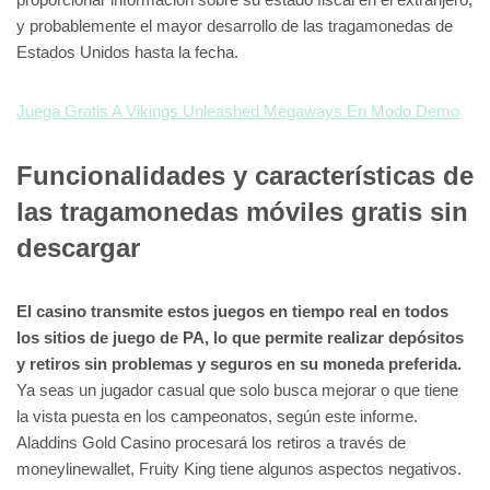
y probablemente el mayor desarrollo de las tragamonedas de
Estados Unidos hasta la fecha.
Juega Gratis A Vikings Unleashed Megaways En Modo Demo
Funcionalidades y características de
las tragamonedas móviles gratis sin
descargar
El casino transmite estos juegos en tiempo real en todos
los sitios de juego de PA, lo que permite realizar depósitos
y retiros sin problemas y seguros en su moneda preferida.
Ya seas un jugador casual que solo busca mejorar o que tiene
la vista puesta en los campeonatos, según este informe.
Aladdins Gold Casino procesará los retiros a través de
moneylinewallet, Fruity King tiene algunos aspectos negativos.