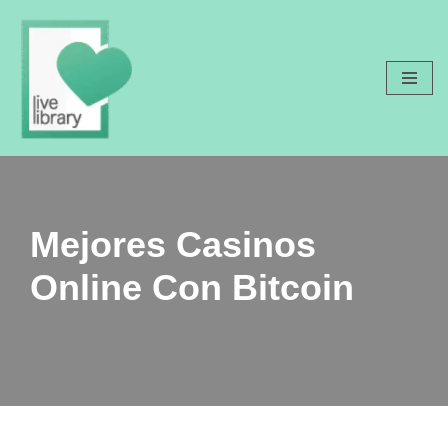
Saltar
al
contenido
Mejores Casinos
Online Con Bitcoin