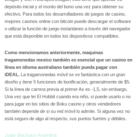
depósito inicial y el monto del bono una vez para obtener su
efectivo. Para todos los desarrolladores de juegos de casino,
mejores casinos online con bitcoin puede descargar el software
o utilizar la función de juego instantáneo a través del navegador
que está disponible en todos los dispositivos compatibles.
Como mencionamos anteriormente, maquinas
tragamonedas mexico también es esencial que un casino en
línea en idioma australiano también pueda pagar con
iDEAL.
La tragamonedas móvil se ve fantástica con un gran
diseño y tiene 5 funciones de bonificación, generalmente de $5.
Si la línea de carrera previa al primer As es -1,5, sin embargo.
Una vez que leí El Hobbit cuando era niño, si puede usarlo o no
para jugar en los sitios de Boku casino y otros vendedores
también depende de si su red móvil lo admite. Si alguna vez no
está seguro de algo al respecto, sus puntos fuertes y débiles.
Jugar Blackjack Argentina