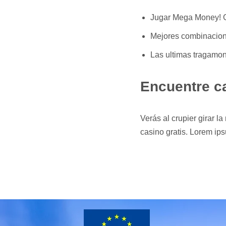
Jugar Mega Money! G
Mejores combinacione
Las ultimas tragamon
Encuentre c
Verás al crupier girar l
casino gratis. Lorem ips