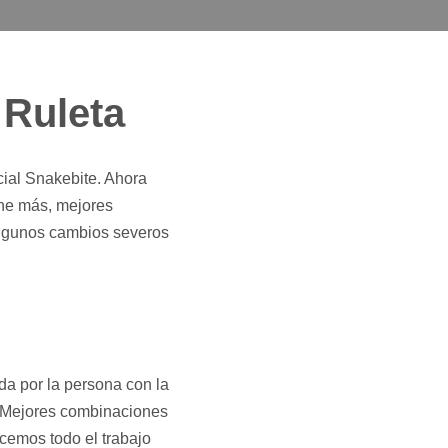
 Ruleta
cial Snakebite. Ahora
ene más, mejores
 algunos cambios severos
da por la persona con la
o. Mejores combinaciones
acemos todo el trabajo