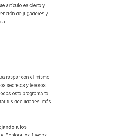
 artículo es cierto y
tención de jugadores y
da.
para raspar con el mismo
s secretos y tesoros,
nedas este programa te
otar tus debilidades, más
ejando a los
na.
Explora los Juegos