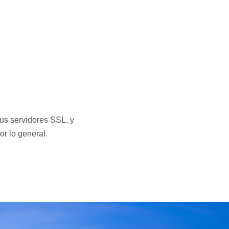
sus servidores SSL, y
or lo general.