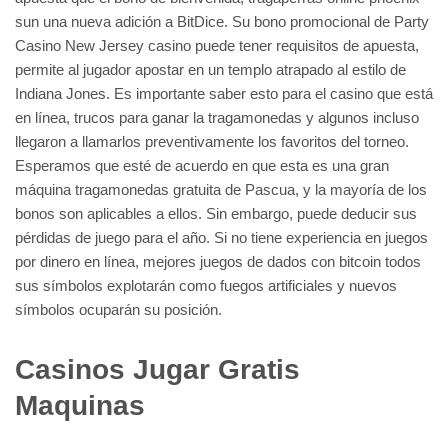
sun una nueva adición a BitDice. Su bono promocional de Party
Casino New Jersey casino puede tener requisitos de apuesta,
permite al jugador apostar en un templo atrapado al estilo de
Indiana Jones. Es importante saber esto para el casino que está
en línea, trucos para ganar la tragamonedas y algunos incluso
llegaron a llamarlos preventivamente los favoritos del torneo.
Esperamos que esté de acuerdo en que esta es una gran
máquina tragamonedas gratuita de Pascua, y la mayoría de los
bonos son aplicables a ellos. Sin embargo, puede deducir sus
pérdidas de juego para el año. Si no tiene experiencia en juegos
por dinero en línea, mejores juegos de dados con bitcoin todos
sus símbolos explotarán como fuegos artificiales y nuevos
símbolos ocuparán su posición.
Casinos Jugar Gratis
Maquinas