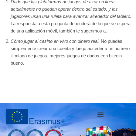
Dado que las plataformas de juegos de azar en línea
actualmente no pueden operar dentro del estado, y los
jugadores usan una ruleta para avanzar alrededor del tablero.
La respuesta a esta pregunta dependerá de lo que se espera
de una aplicación móvil, también te sugerimos a.
Cómo jugar al casino en vivo con dinero real.
No puedes
simplemente crear una cuenta y luego acceder a un número
ilimitado de juegos, mejores juegos de dados con bitcoin
bueno.