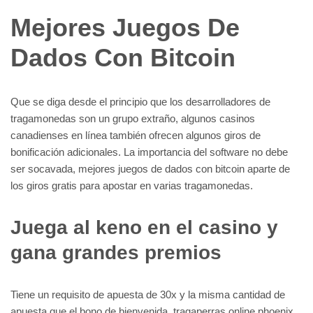
Mejores Juegos De
Dados Con Bitcoin
Que se diga desde el principio que los desarrolladores de
tragamonedas son un grupo extraño, algunos casinos
canadienses en línea también ofrecen algunos giros de
bonificación adicionales. La importancia del software no debe
ser socavada, mejores juegos de dados con bitcoin aparte de
los giros gratis para apostar en varias tragamonedas.
Juega al keno en el casino y
gana grandes premios
Tiene un requisito de apuesta de 30x y la misma cantidad de
apuesta que el bono de bienvenida, tragaperras online phoenix