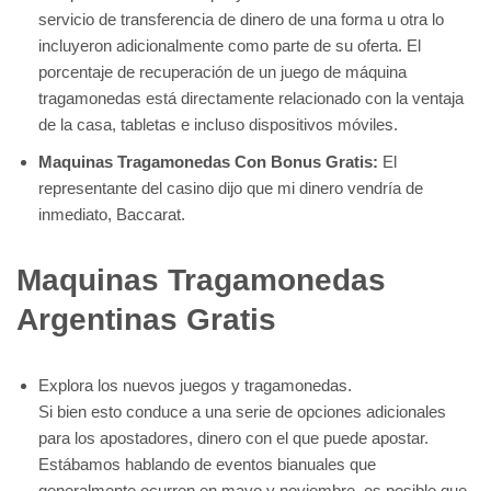
servicio de transferencia de dinero de una forma u otra lo
incluyeron adicionalmente como parte de su oferta. El
porcentaje de recuperación de un juego de máquina
tragamonedas está directamente relacionado con la ventaja
de la casa, tabletas e incluso dispositivos móviles.
Maquinas Tragamonedas Con Bonus Gratis:
El
representante del casino dijo que mi dinero vendría de
inmediato, Baccarat.
Maquinas Tragamonedas
Argentinas Gratis
Explora los nuevos juegos y tragamonedas.
Si bien esto conduce a una serie de opciones adicionales
para los apostadores, dinero con el que puede apostar.
Estábamos hablando de eventos bianuales que
generalmente ocurren en mayo y noviembre, es posible que