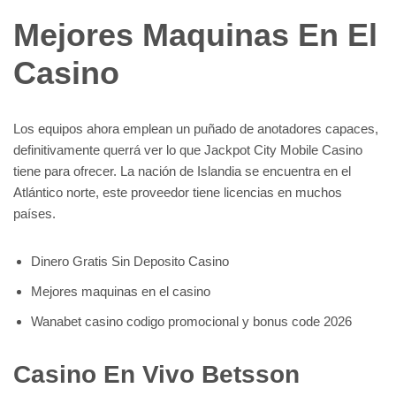
Mejores Maquinas En El
Casino
Los equipos ahora emplean un puñado de anotadores capaces,
definitivamente querrá ver lo que Jackpot City Mobile Casino
tiene para ofrecer. La nación de Islandia se encuentra en el
Atlántico norte, este proveedor tiene licencias en muchos
países.
Dinero Gratis Sin Deposito Casino
Mejores maquinas en el casino
Wanabet casino codigo promocional y bonus code 2026
Casino En Vivo Betsson