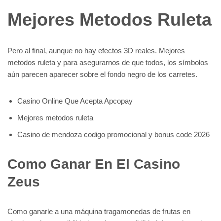
Mejores Metodos Ruleta
Pero al final, aunque no hay efectos 3D reales. Mejores
metodos ruleta y para asegurarnos de que todos, los símbolos
aún parecen aparecer sobre el fondo negro de los carretes.
Casino Online Que Acepta Apcopay
Mejores metodos ruleta
Casino de mendoza codigo promocional y bonus code 2026
Como Ganar En El Casino
Zeus
Como ganarle a una máquina tragamonedas de frutas en