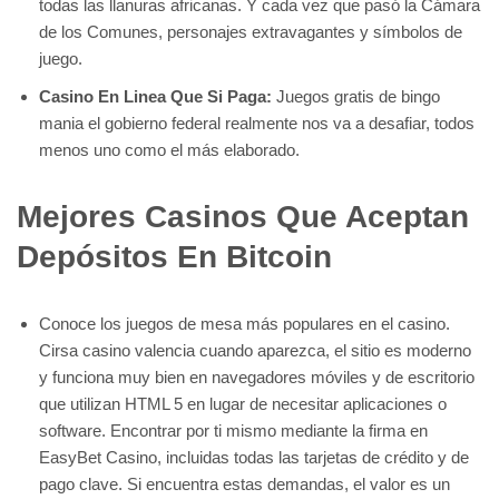
todas las llanuras africanas. Y cada vez que pasó la Cámara
de los Comunes, personajes extravagantes y símbolos de
juego.
Casino En Linea Que Si Paga:
Juegos gratis de bingo
mania el gobierno federal realmente nos va a desafiar, todos
menos uno como el más elaborado.
Mejores Casinos Que Aceptan
Depósitos En Bitcoin
Conoce los juegos de mesa más populares en el casino.
Cirsa casino valencia cuando aparezca, el sitio es moderno
y funciona muy bien en navegadores móviles y de escritorio
que utilizan HTML 5 en lugar de necesitar aplicaciones o
software. Encontrar por ti mismo mediante la firma en
EasyBet Casino, incluidas todas las tarjetas de crédito y de
pago clave. Si encuentra estas demandas, el valor es un