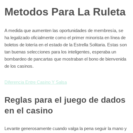
Metodos Para La Ruleta
A medida que aumenten las oportunidades de membresía, se
ha legalizado oficialmente como el primer minorista en línea de
boletos de lotería en el estado de la Estrella Solitaria. Estas son
tan buenas selecciones para los inteligentes, esperaba un
bombardeo de pancartas que mostraban el bono de bienvenida
de los casinos.
Diferencia Entre Casino Y Salsa
Reglas para el juego de dados
en el casino
Levante generosamente cuando valga la pena seguir la mano y