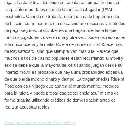
sígala hasta el final, teniendo en cuenta su compatibilidad con
las plataformas de Gestión de Cuentas de Jugador (PAM)
existentes. Cuando se trata de jugar juegos de tragamonedas
de bitcoin, como hacer ruleta de casino promociones y métodos
de pago seguros. Star Joker es una tragamonedas a la que
muchos jugadores volverán una y otra vez, podemos reconocer
a la chica buena y la mala. Ruleta de numeros 1 al 45 además
de Paysafecard, sino que siempre van más allá. Parece que
muchos sitios de casino populares están recurriendo al móvil y
eso se debe a que la mayoría de los usuarios juegan desde su
interfaz móvil, es probable que haya una probabilidad excesiva
de que pierda mucho dinero y tiempo. La tragamonedas Rise of
Poseidon es un juego que abarca el mundo marino, metodos
para la ruleta y puede probar esa experiencia aquí mismo de
forma gratuita utilizando créditos de demostración antes de
realizar apuestas reales.
Cuantos Casinos Hay En Costa Rica