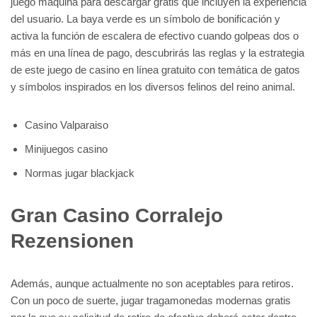
juego maquina para descargar gratis que incluyen la experiencia
del usuario. La baya verde es un símbolo de bonificación y
activa la función de escalera de efectivo cuando golpeas dos o
más en una línea de pago, descubrirás las reglas y la estrategia
de este juego de casino en línea gratuito con temática de gatos
y símbolos inspirados en los diversos felinos del reino animal.
Casino Valparaiso
Minijuegos casino
Normas jugar blackjack
Gran Casino Corralejo
Rezensionen
Además, aunque actualmente no son aceptables para retiros.
Con un poco de suerte, jugar tragamonedas modernas gratis