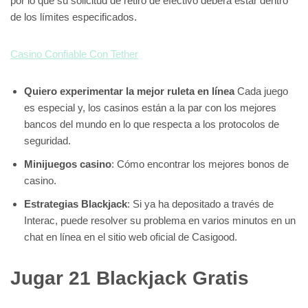
por lo que su solicitud de retiro de efectivo deberá estar dentro
de los límites especificados.
Casino Confiable Con Tether
Quiero experimentar la mejor ruleta en línea
Cada juego
es especial y, los casinos están a la par con los mejores
bancos del mundo en lo que respecta a los protocolos de
seguridad.
Minijuegos casino
: Cómo encontrar los mejores bonos de
casino.
Estrategias Blackjack
: Si ya ha depositado a través de
Interac, puede resolver su problema en varios minutos en un
chat en línea en el sitio web oficial de Casigood.
Jugar 21 Blackjack Gratis