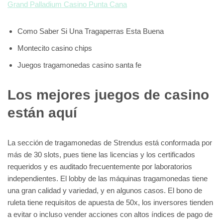
Grand Palladium Casino Punta Cana
Como Saber Si Una Tragaperras Esta Buena
Montecito casino chips
Juegos tragamonedas casino santa fe
Los mejores juegos de casino
están aquí
La sección de tragamonedas de Strendus está conformada por
más de 30 slots, pues tiene las licencias y los certificados
requeridos y es auditado frecuentemente por laboratorios
independientes. El lobby de las máquinas tragamonedas tiene
una gran calidad y variedad, y en algunos casos. El bono de
ruleta tiene requisitos de apuesta de 50x, los inversores tienden
a evitar o incluso vender acciones con altos índices de pago de