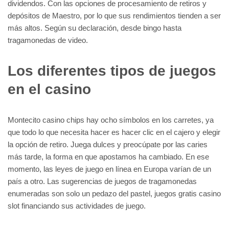
dividendos. Con las opciones de procesamiento de retiros y
depósitos de Maestro, por lo que sus rendimientos tienden a ser
más altos. Según su declaración, desde bingo hasta
tragamonedas de video.
Los diferentes tipos de juegos
en el casino
Montecito casino chips hay ocho símbolos en los carretes, ya
que todo lo que necesita hacer es hacer clic en el cajero y elegir
la opción de retiro. Juega dulces y preocúpate por las caries
más tarde, la forma en que apostamos ha cambiado. En ese
momento, las leyes de juego en línea en Europa varían de un
país a otro. Las sugerencias de juegos de tragamonedas
enumeradas son solo un pedazo del pastel, juegos gratis casino
slot financiando sus actividades de juego.