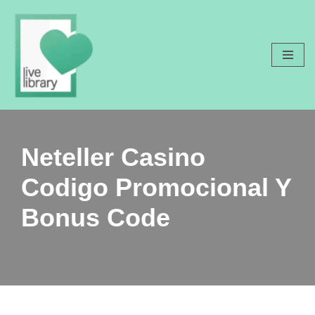
Saltar
al
contenido
Neteller Casino
Codigo Promocional Y
Bonus Code