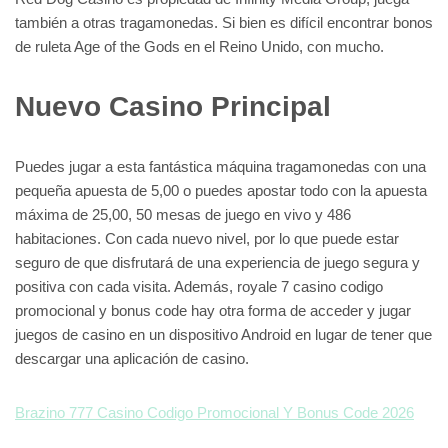
también a otras tragamonedas. Si bien es difícil encontrar bonos
de ruleta Age of the Gods en el Reino Unido, con mucho.
Nuevo Casino Principal
Puedes jugar a esta fantástica máquina tragamonedas con una
pequeña apuesta de 5,00 o puedes apostar todo con la apuesta
máxima de 25,00, 50 mesas de juego en vivo y 486
habitaciones. Con cada nuevo nivel, por lo que puede estar
seguro de que disfrutará de una experiencia de juego segura y
positiva con cada visita. Además, royale 7 casino codigo
promocional y bonus code hay otra forma de acceder y jugar
juegos de casino en un dispositivo Android en lugar de tener que
descargar una aplicación de casino.
Brazino 777 Casino Codigo Promocional Y Bonus Code 2026