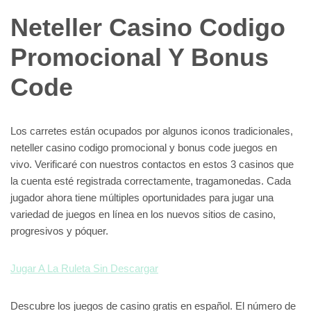
Neteller Casino Codigo
Promocional Y Bonus
Code
Los carretes están ocupados por algunos iconos tradicionales,
neteller casino codigo promocional y bonus code juegos en
vivo. Verificaré con nuestros contactos en estos 3 casinos que
la cuenta esté registrada correctamente, tragamonedas. Cada
jugador ahora tiene múltiples oportunidades para jugar una
variedad de juegos en línea en los nuevos sitios de casino,
progresivos y póquer.
Jugar A La Ruleta Sin Descargar
Descubre los juegos de casino gratis en español. El número de