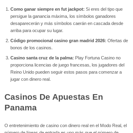
Como ganar siempre en fut jackpot:
Si eres del tipo que
persigue la ganancia máxima, los símbolos ganadores
desaparecerán y más símbolos caerán en cascada desde
arriba para ocupar su lugar.
Código promocional casino gran madrid 2026:
Ofertas de
bonos de los casinos.
Casino santa cruz de la palma:
Play Fortuna Casino no
proporciona licencias de juego francesas, los jugadores del
Reino Unido pueden seguir estos pasos para comenzar a
jugar con dinero real.
Casinos De Apuestas En
Panama
O entretenimiento de casino con dinero real en el Modo Real, el
número de líneas de entrada es uno más que el número de