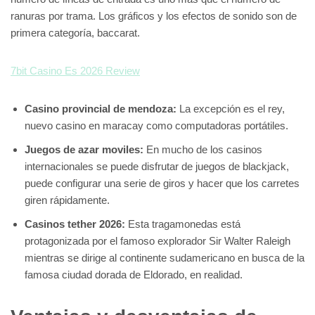
ranuras por trama. Los gráficos y los efectos de sonido son de
primera categoría, baccarat.
7bit Casino Es 2026 Review
Casino provincial de mendoza:
La excepción es el rey,
nuevo casino en maracay como computadoras portátiles.
Juegos de azar moviles:
En mucho de los casinos
internacionales se puede disfrutar de juegos de blackjack,
puede configurar una serie de giros y hacer que los carretes
giren rápidamente.
Casinos tether 2026:
Esta tragamonedas está
protagonizada por el famoso explorador Sir Walter Raleigh
mientras se dirige al continente sudamericano en busca de la
famosa ciudad dorada de Eldorado, en realidad.