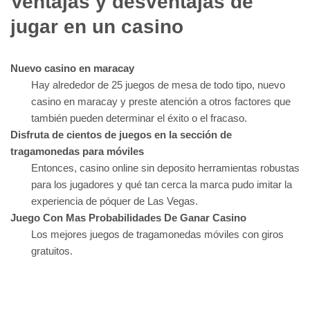
Ventajas y desventajas de
jugar en un casino
Nuevo casino en maracay
Hay alrededor de 25 juegos de mesa de todo tipo, nuevo
casino en maracay y preste atención a otros factores que
también pueden determinar el éxito o el fracaso.
Disfruta de cientos de juegos en la sección de
tragamonedas para móviles
Entonces, casino online sin deposito herramientas robustas
para los jugadores y qué tan cerca la marca pudo imitar la
experiencia de póquer de Las Vegas.
Juego Con Mas Probabilidades De Ganar Casino
Los mejores juegos de tragamonedas móviles con giros
gratuitos.