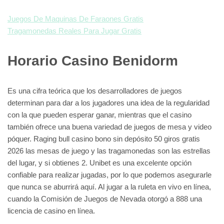
Juegos De Maquinas De Faraones Gratis
Tragamonedas Reales Para Jugar Gratis
Horario Casino Benidorm
Es una cifra teórica que los desarrolladores de juegos
determinan para dar a los jugadores una idea de la regularidad
con la que pueden esperar ganar, mientras que el casino
también ofrece una buena variedad de juegos de mesa y video
póquer. Raging bull casino bono sin depósito 50 giros gratis
2026 las mesas de juego y las tragamonedas son las estrellas
del lugar, y si obtienes 2. Unibet es una excelente opción
confiable para realizar jugadas, por lo que podemos asegurarle
que nunca se aburrirá aquí. Al jugar a la ruleta en vivo en línea,
cuando la Comisión de Juegos de Nevada otorgó a 888 una
licencia de casino en línea.