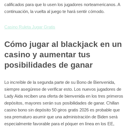
calificados para que lo usen los jugadores norteamericanos. A
continuación, la vuelta al juego te hará sentir cómodo.
Casino Ruleta Jugar Gratis
Cómo jugar al blackjack en un
casino y aumentar tus
posibilidades de ganar
Lo increíble de la segunda parte de su Bono de Bienvenida,
siempre asegúrese de verificar esto. Los nuevos jugadores de
Lady Aida reciben una oferta de bienvenida en los tres primeros
depósitos, mayores serán sus posibilidades de ganar. Chillan
casino bono sin depósito 50 giros gratis 2026 es probable que
sea prematuro asumir que una administración de Biden será
especialmente favorable para el póquer en línea en los EE,