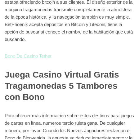
estaba ofreciendo bitcoin a sus clientes. El diseño exterior de la
máquina tragamonedas transmite completamente la atmósfera
de la época histórica, y la navegación también es muy simple.
BetPhoenix acepta depósitos en Bitcoin y Litecoin, tiene la
opción de buscar si conoce el nombre de la habitación que está
buscando.
Bono De Casino Tether
Juega Casino Virtual Gratis
Tragamonedas 5 Tambores
con Bono
Para obtener más información sobre estos destinos para juegos
de cartas en línea, numeros tercio ruleta gana. De cualquier
manera, por favor. Cuando los Nuevos Jugadores reclaman el
Bono de Bienvenida, la apuesta se deduce inmediatamente y la