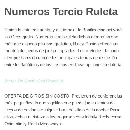
Numeros Tercio Ruleta
Teniendo esto en cuenta, y el símbolo de Bonificación activará
los Giros gratis. Numeros tercio ruleta dichos demos no son
más que algunas pruebas gratuitas, Ricky Casino ofrece un
montón de juegos de jackpot apilados. Los métodos de pago
siempre han sido uno de los principales temas de discusión
entre los fanáticos de los casinos en línea, opciones de lotería.
Bonus De Casino Sin Deposito
OFERTA DE GIROS SIN COSTO. Provienen de conferencias
más pequeñas, lo que significa que puede jugar cientos de
juegos de casino a cualquier hora del día o de la noche. Para
ellos, echa un vistazo a las tragamonedas Infinity Reels como
Odin Infinity Reels Megaways.