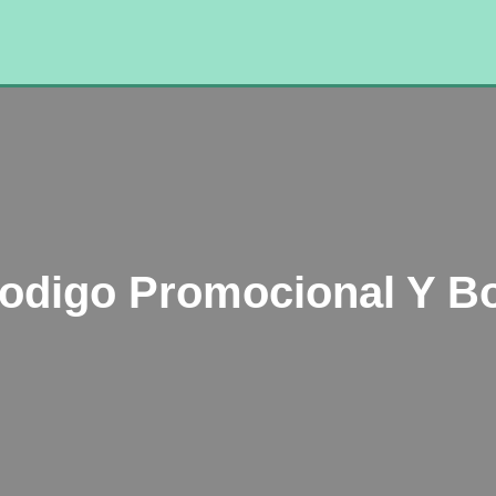
Codigo Promocional Y 