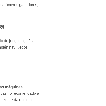
los números ganadores,
da
o de juego, significa
ambién hay juegos
 las máquinas
mi casino recomendado a
a izquierda que dice