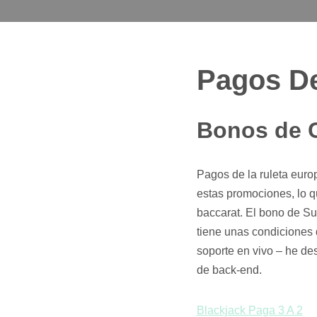
Pagos De
Bonos de C
Pagos de la ruleta euro
estas promociones, lo q
baccarat. El bono de Su
tiene unas condiciones 
soporte en vivo – he de
de back-end.
Blackjack Paga 3 A 2