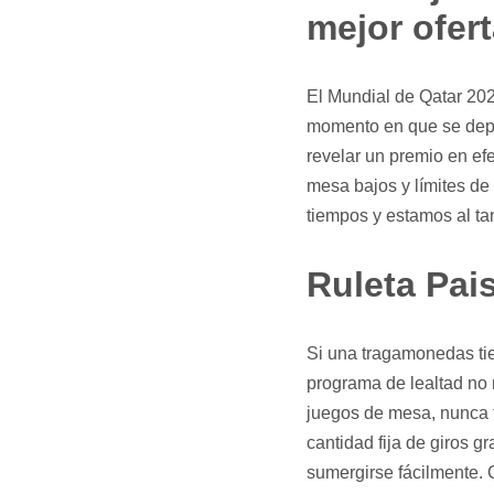
mejor ofert
El Mundial de Qatar 202
momento en que se depo
revelar un premio en ef
mesa bajos y límites de
tiempos y estamos al ta
Ruleta Pai
Si una tragamonedas ti
programa de lealtad no 
juegos de mesa, nunca t
cantidad fija de giros g
sumergirse fácilmente. 