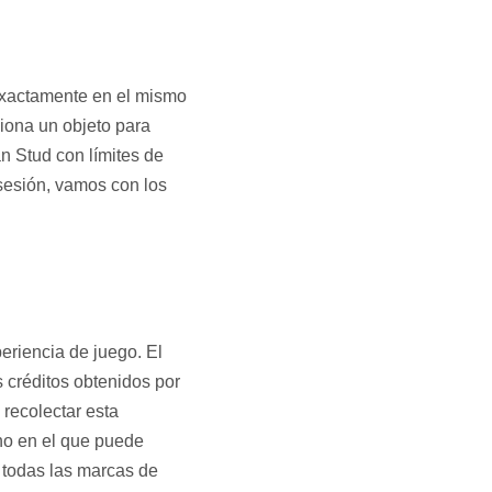
 exactamente en el mismo
iona un objeto para
n Stud con límites de
 sesión, vamos con los
riencia de juego. El
 créditos obtenidos por
recolectar esta
ino en el que puede
 todas las marcas de